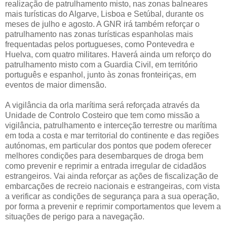
realização de patrulhamento misto, nas zonas balneares
mais turísticas do Algarve, Lisboa e Setúbal, durante os
meses de julho e agosto. A GNR irá também reforçar o
patrulhamento nas zonas turísticas espanholas mais
frequentadas pelos portugueses, como Pontevedra e
Huelva, com quatro militares. Haverá ainda um reforço do
patrulhamento misto com a Guardia Civil, em território
português e espanhol, junto às zonas fronteiriças, em
eventos de maior dimensão.
A vigilância da orla marítima será reforçada através da
Unidade de Controlo Costeiro que tem como missão a
vigilância, patrulhamento e interceção terrestre ou marítima
em toda a costa e mar territorial do continente e das regiões
autónomas, em particular dos pontos que podem oferecer
melhores condições para desembarques de droga bem
como prevenir e reprimir a entrada irregular de cidadãos
estrangeiros. Vai ainda reforçar as ações de fiscalização de
embarcações de recreio nacionais e estrangeiras, com vista
a verificar as condições de segurança para a sua operação,
por forma a prevenir e reprimir comportamentos que levem a
situações de perigo para a navegação.