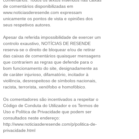
de comentários disponibilizadas em
www.noticiasderesende.com expressam
unicamente os pontos de vista e opiniões dos
seus respetivos autores.
Apesar da referida impossibilidade de exercer um
controlo exaustivo, NOTÍCIAS DE RESENDE
reserva-se o direito de bloquear e/ou de retirar
das caixas de comentários quaisquer mensagens
que contrariem as regras que defende para o
bom funcionamento do site, designadamente as
de caráter injurioso, difamatório, incitador à
violência, desrespeitoso de símbolos nacionais,
racista, terrorista, xenófobo e homofóbico.
Os comentadores são incentivados a respeitar o
Código de Conduta do Utilizador e os Termos de
Uso e Política de Privacidade que podem ser
consultados neste endereço:
http://www.noticiasderesende.com/p/politica-de-
privacidade.html