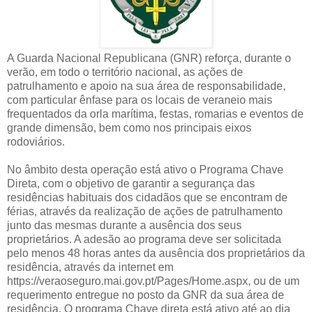
A Guarda Nacional Republicana (GNR) reforça, durante o
verão, em todo o território nacional, as ações de
patrulhamento e apoio na sua área de responsabilidade,
com particular ênfase para os locais de veraneio mais
frequentados da orla marítima, festas, romarias e eventos de
grande dimensão, bem como nos principais eixos
rodoviários.
No âmbito desta operação está ativo o Programa Chave
Direta, com o objetivo de garantir a segurança das
residências habituais dos cidadãos que se encontram de
férias, através da realização de ações de patrulhamento
junto das mesmas durante a ausência dos seus
proprietários. A adesão ao programa deve ser solicitada
pelo menos 48 horas antes da ausência dos proprietários da
residência, através da internet em
https://veraoseguro.mai.gov.pt/Pages/Home.aspx, ou de um
requerimento entregue no posto da GNR da sua área de
residência. O programa Chave direta está ativo até ao dia