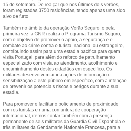
15 de setembro. De realçar que nos últimos dois verões,
foram registadas 3750 residências, tendo apenas uma sido
alvo de furto.
Também no âmbito da operação Verão Seguro, e pela
primeira vez, a GNR realiza o Programa Turismo Seguro,
com o objetivo de promover o apoio, a segurança e o
combate ao crime contra o turista, nacional ou estrangeiro,
contribuindo assim para uma estadia pacífica para quem
visita Portugal, para além do reforço de patrulhamento
especializado com vista ao atendimento, acolhimento e
encaminhamento destes cidadãos em específico. Os
militares desenvolvem ainda ações de informação e
sensibilização a este público em específico, com a intenção
de prevenir os potenciais riscos e perigos durante a sua
estadia.
Para promover e facilitar o policiamento de proximidade
com os turistas e numa conjuntura de cooperação
internacional, iremos contar também com a presença
permanente de seis militares da Guardia Civil Espanhola e
três militares da Gendamarie Nationale Francesa, para a