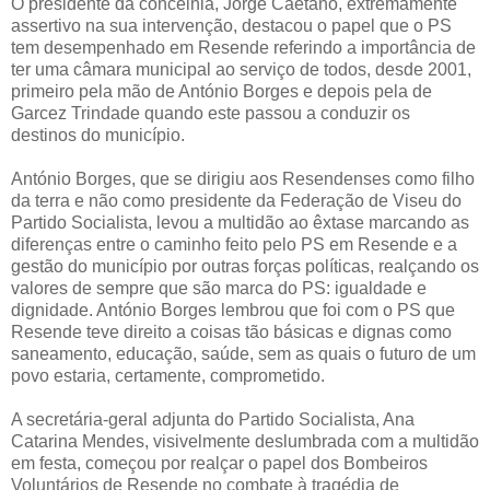
O presidente da concelhia, Jorge Caetano, extremamente
assertivo na sua intervenção, destacou o papel que o PS
tem desempenhado em Resende referindo a importância de
ter uma câmara municipal ao serviço de todos, desde 2001,
primeiro pela mão de António Borges e depois pela de
Garcez Trindade quando este passou a conduzir os
destinos do município.
António Borges, que se dirigiu aos Resendenses como filho
da terra e não como presidente da Federação de Viseu do
Partido Socialista, levou a multidão ao êxtase marcando as
diferenças entre o caminho feito pelo PS em Resende e a
gestão do município por outras forças políticas, realçando os
valores de sempre que são marca do PS: igualdade e
dignidade. António Borges lembrou que foi com o PS que
Resende teve direito a coisas tão básicas e dignas como
saneamento, educação, saúde, sem as quais o futuro de um
povo estaria, certamente, comprometido.
A secretária-geral adjunta do Partido Socialista, Ana
Catarina Mendes, visivelmente deslumbrada com a multidão
em festa, começou por realçar o papel dos Bombeiros
Voluntários de Resende no combate à tragédia de