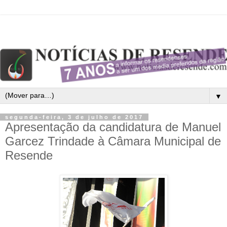
▼
segunda-feira, 3 de julho de 2017
Apresentação da candidatura de Manuel
Garcez Trindade à Câmara Municipal de
Resende