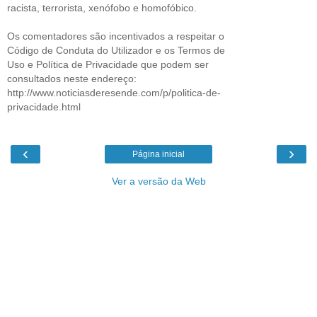
racista, terrorista, xenófobo e homofóbico.
Os comentadores são incentivados a respeitar o
Código de Conduta do Utilizador e os Termos de
Uso e Política de Privacidade que podem ser
consultados neste endereço:
http://www.noticiasderesende.com/p/politica-de-
privacidade.html
‹
›
Página inicial
Ver a versão da Web