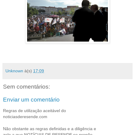
Unknown
à(s)
17:09
Sem comentários:
Enviar um comentário
Regras de utilização aceitável do
noticiasderesende.com
Não obstante as regras definidas e a diligência e
zelo a que NOTÍCIAS DE RESENDE se propõe,