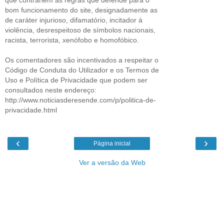
bom funcionamento do site, designadamente as
de caráter injurioso, difamatório, incitador à
violência, desrespeitoso de símbolos nacionais,
racista, terrorista, xenófobo e homofóbico.
Os comentadores são incentivados a respeitar o
Código de Conduta do Utilizador e os Termos de
Uso e Política de Privacidade que podem ser
consultados neste endereço:
http://www.noticiasderesende.com/p/politica-de-
privacidade.html
‹
›
Página inicial
Ver a versão da Web