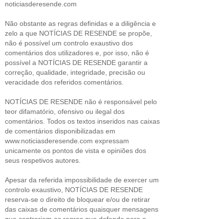
noticiasderesende.com
Não obstante as regras definidas e a diligência e
zelo a que NOTÍCIAS DE RESENDE se propõe,
não é possível um controlo exaustivo dos
comentários dos utilizadores e, por isso, não é
possível a NOTÍCIAS DE RESENDE garantir a
correção, qualidade, integridade, precisão ou
veracidade dos referidos comentários.
NOTÍCIAS DE RESENDE não é responsável pelo
teor difamatório, ofensivo ou ilegal dos
comentários. Todos os textos inseridos nas caixas
de comentários disponibilizadas em
www.noticiasderesende.com expressam
unicamente os pontos de vista e opiniões dos
seus respetivos autores.
Apesar da referida impossibilidade de exercer um
controlo exaustivo, NOTÍCIAS DE RESENDE
reserva-se o direito de bloquear e/ou de retirar
das caixas de comentários quaisquer mensagens
que contrariem as regras que defende para o