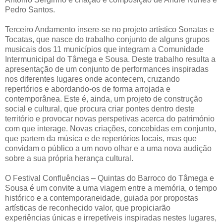
Pedro Santos.
Terceiro Andamento insere-se no projeto artístico Sonatas e
Tocatas, que nasce do trabalho conjunto de alguns grupos
musicais dos 11 municípios que integram a Comunidade
Intermunicipal do Tâmega e Sousa. Deste trabalho resulta a
apresentação de um conjunto de performances inspiradas
nos diferentes lugares onde acontecem, cruzando
repertórios e abordando-os de forma arrojada e
contemporânea. Este é, ainda, um projeto de construção
social e cultural, que procura criar pontes dentro deste
território e provocar novas perspetivas acerca do património
com que interage. Novas criações, concebidas em conjunto,
que partem da música e de repertórios locais, mas que
convidam o público a um novo olhar e a uma nova audição
sobre a sua própria herança cultural.
O Festival Confluências – Quintas do Barroco do Tâmega e
Sousa é um convite a uma viagem entre a memória, o tempo
histórico e a contemporaneidade, guiada por propostas
artísticas de reconhecido valor, que propiciarão
experiências únicas e irrepetíveis inspiradas nestes lugares,