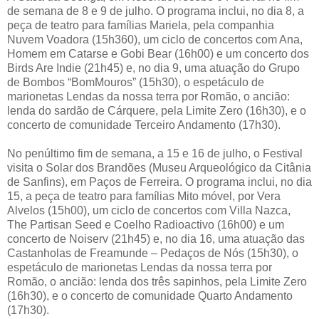
de semana de 8 e 9 de julho. O programa inclui, no dia 8, a
peça de teatro para famílias Mariela, pela companhia
Nuvem Voadora (15h360), um ciclo de concertos com Ana,
Homem em Catarse e Gobi Bear (16h00) e um concerto dos
Birds Are Indie (21h45) e, no dia 9, uma atuação do Grupo
de Bombos “BomMouros” (15h30), o espetáculo de
marionetas Lendas da nossa terra por Romão, o ancião:
lenda do sardão de Cárquere, pela Limite Zero (16h30), e o
concerto de comunidade Terceiro Andamento (17h30).
No penúltimo fim de semana, a 15 e 16 de julho, o Festival
visita o Solar dos Brandões (Museu Arqueológico da Citânia
de Sanfins), em Paços de Ferreira. O programa inclui, no dia
15, a peça de teatro para famílias Mito móvel, por Vera
Alvelos (15h00), um ciclo de concertos com Villa Nazca,
The Partisan Seed e Coelho Radioactivo (16h00) e um
concerto de Noiserv (21h45) e, no dia 16, uma atuação das
Castanholas de Freamunde – Pedaços de Nós (15h30), o
espetáculo de marionetas Lendas da nossa terra por
Romão, o ancião: lenda dos três sapinhos, pela Limite Zero
(16h30), e o concerto de comunidade Quarto Andamento
(17h30).