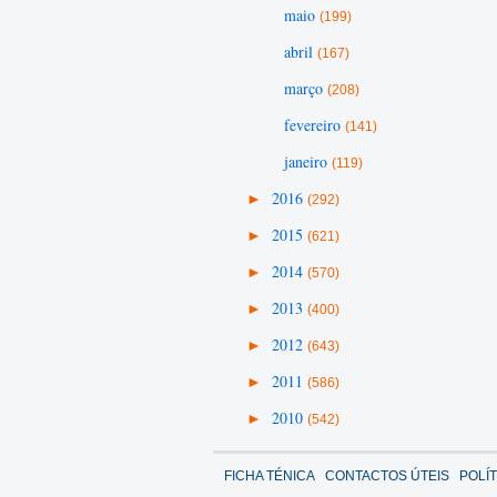
maio
(199)
abril
(167)
março
(208)
fevereiro
(141)
janeiro
(119)
►
2016
(292)
►
2015
(621)
►
2014
(570)
►
2013
(400)
►
2012
(643)
►
2011
(586)
►
2010
(542)
FICHA TÉNICA
CONTACTOS ÚTEIS
POLÍ