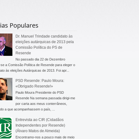
ias Populares
Dr. Manuel Trindade candidato às
eleições autárquicas de 2013 pela
Comissão Política do PS de
Resende
No passado dia 22 de Dezembro
-se a Comissão Política de Resende para eleger o
ato às eleições Autárquicas de 2013. Foi apr...
PSD Resende: Paulo Moura:
«Obrigado Resende!»
Paulo Moura Presidente do PSD
Resende Na semana passada dirigi-me
por carta aos meus conterrâneos,
do a que acompanhassem o país, ...
Entrevista ao CIR (Cidadãos
Independentes por Resende)
(Álvaro Matos de Almeida)
Encontramo-nos a pouco mais de meio