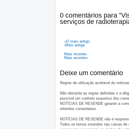
0 comentários para "V
serviços de radioterap
«O mais antigo
‹Mais antiga
Mais recente›
Mais recente»
Deixe um comentário
Regras de utilização aceitável do notici
Não obstante as regras definidas e a d
possível um controlo exaustivo dos comen
NOTÍCIAS DE RESENDE garantir a correçã
referidos comentários.
NOTÍCIAS DE RESENDE não é responsável 
Todos os textos inseridos nas caixas de