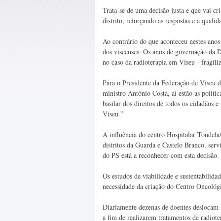
Trata-se de uma decisão justa e que vai cri
distrito, reforçando as respostas e a qual
Ao contrário do que aconteceu nestes anos 
dos viseenses. Os anos de governação da Di
no caso da radioterapia em Viseu - fragili
Para o Presidente da Federação de Viseu 
ministro António Costa, aí estão as polít
basilar dos direitos de todos os cidadãos e
Viseu.”
A influência do centro Hospitalar Tondela
distritos da Guarda e Castelo Branco, ser
do PS está a reconhecer com esta decisão.
Os estudos de viabilidade e sustentabilid
necessidade da criação do Centro Oncológ
Diariamente dezenas de doentes deslocam-
a fim de realizarem tratamentos de radiote