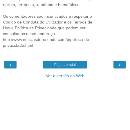
racista, terrorista, xenófobo e homofóbico.
Os comentadores são incentivados a respeitar o
Código de Conduta do Utilizador e os Termos de
Uso e Política de Privacidade que podem ser
consultados neste endereço:
http://www.noticiasderesende.com/p/politica-de-
privacidade.html
‹
›
Página inicial
Ver a versão da Web