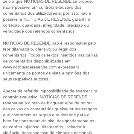
zelo a que NOTÍCIAS DE RESENDE se propõe,
não é possível um controlo exaustivo dos
comentários dos utilizadores e, por isso, não é
possível a NOTÍCIAS DE RESENDE garantir a
correção, qualidade, integridade, precisão ou
veracidade dos referidos comentários.
NOTÍCIAS DE RESENDE não é responsável pelo
teor difamatório, ofensivo ou ilegal dos
comentários. Todos os textos inseridos nas caixas
de comentários disponibilizadas em
www.noticiasderesende.com expressam
unicamente os pontos de vista e opiniões dos
seus respetivos autores.
Apesar da referida impossibilidade de exercer um
controlo exaustivo, NOTÍCIAS DE RESENDE
reserva-se o direito de bloquear e/ou de retirar
das caixas de comentários quaisquer mensagens
que contrariem as regras que defende para o
bom funcionamento do site, designadamente as
de caráter injurioso, difamatório, incitador à
violência, desrespeitoso de símbolos nacionais,