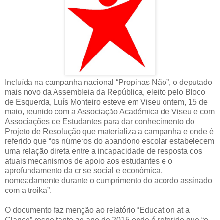
Incluída na campanha nacional “Propinas Não”, o deputado
mais novo da Assembleia da República, eleito pelo Bloco
de Esquerda, Luís Monteiro esteve em Viseu ontem, 15 de
maio, reunido com a Associação Académica de Viseu e com
Associações de Estudantes para dar conhecimento do
Projeto de Resolução que materializa a campanha e onde é
referido que “os números do abandono escolar estabelecem
uma relação direta entre a incapacidade de resposta dos
atuais mecanismos de apoio aos estudantes e o
aprofundamento da crise social e económica,
nomeadamente durante o cumprimento do acordo assinado
com a troika”.
O documento faz menção ao relatório “Education at a
Glance” respeitante ao ano de 2015 onde é referido que “o