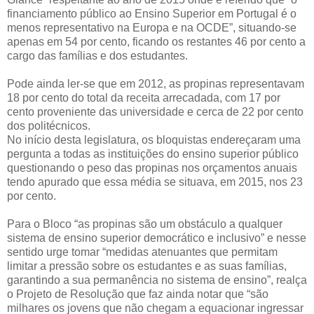
financiamento público ao Ensino Superior em Portugal é o
menos representativo na Europa e na OCDE”, situando-se
apenas em 54 por cento, ficando os restantes 46 por cento a
cargo das famílias e dos estudantes.
Pode ainda ler-se que em 2012, as propinas representavam
18 por cento do total da receita arrecadada, com 17 por
cento proveniente das universidade e cerca de 22 por cento
dos politécnicos.
No início desta legislatura, os bloquistas endereçaram uma
pergunta a todas as instituições do ensino superior público
questionando o peso das propinas nos orçamentos anuais
tendo apurado que essa média se situava, em 2015, nos 23
por cento.
Para o Bloco “as propinas são um obstáculo a qualquer
sistema de ensino superior democrático e inclusivo” e nesse
sentido urge tomar “medidas atenuantes que permitam
limitar a pressão sobre os estudantes e as suas famílias,
garantindo a sua permanência no sistema de ensino”, realça
o Projeto de Resolução que faz ainda notar que “são
milhares os jovens que não chegam a equacionar ingressar