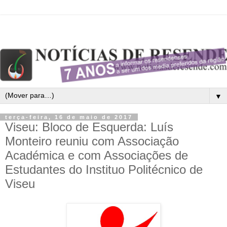
▼
terça-feira, 16 de maio de 2017
Viseu: Bloco de Esquerda: Luís
Monteiro reuniu com Associação
Académica e com Associações de
Estudantes do Instituo Politécnico de
Viseu