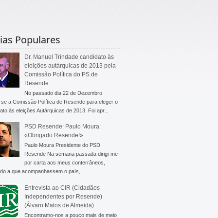
ias Populares
Dr. Manuel Trindade candidato às
eleições autárquicas de 2013 pela
Comissão Política do PS de
Resende
No passado dia 22 de Dezembro
-se a Comissão Política de Resende para eleger o
ato às eleições Autárquicas de 2013. Foi apr...
PSD Resende: Paulo Moura:
«Obrigado Resende!»
Paulo Moura Presidente do PSD
Resende Na semana passada dirigi-me
por carta aos meus conterrâneos,
do a que acompanhassem o país, ...
Entrevista ao CIR (Cidadãos
Independentes por Resende)
(Álvaro Matos de Almeida)
Encontramo-nos a pouco mais de meio