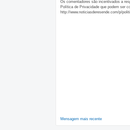
Os comentadores são incentivados a resp
Política de Privacidade que podem ser c
http://www.noticiasderesende.com/p/polit
Mensagem mais recente