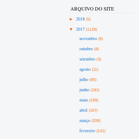
ARQUIVO DO SITE
►
2018
(5)
▼
2017
(1128)
novembro
(6)
outubro
(8)
setembro
(3)
agosto
(11)
julho
(85)
junho
(181)
maio
(199)
abril
(167)
março
(208)
fevereiro
(141)