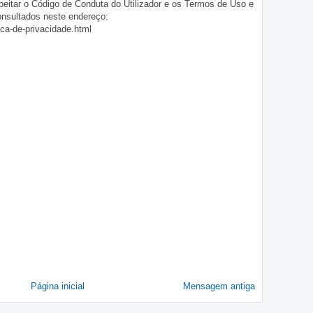
eitar o Código de Conduta do Utilizador e os Termos de Uso e
onsultados neste endereço:
ica-de-privacidade.html
Página inicial
Mensagem antiga