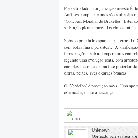
Por outro lado, a organização investe fort
Análises complementares são realizadas r
‘Concours Mondial de Bruxelles’. Estes c
satisfação plena através dos vinhos rotulad
Sobre o premiado espumante “Terras do De
com bolha fina e persistente. A vinificaç
fermentação a baixas temperaturas contro
segundo uma evolução lenta, com arredond
complexos acontecem na fase posterior de
ostras, peixes, aves e carnes brancas.
O ‘Verdelho’ é produção nova. Uma apost
este néctar, quase à nascença.
Unknown
Obrigado pela sua sua visit