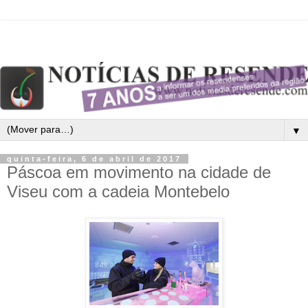
▼
quinta-feira, 6 de abril de 2017
Páscoa em movimento na cidade de
Viseu com a cadeia Montebelo