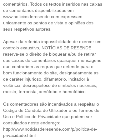
comentários. Todos os textos inseridos nas caixas
de comentários disponibilizadas em
www.noticiasderesende.com expressam
unicamente os pontos de vista e opiniões dos
seus respetivos autores.
Apesar da referida impossibilidade de exercer um
controlo exaustivo, NOTÍCIAS DE RESENDE
reserva-se o direito de bloquear e/ou de retirar
das caixas de comentários quaisquer mensagens
que contrariem as regras que defende para o
bom funcionamento do site, designadamente as
de caráter injurioso, difamatório, incitador à
violência, desrespeitoso de símbolos nacionais,
racista, terrorista, xenófobo e homofóbico.
Os comentadores são incentivados a respeitar o
Código de Conduta do Utilizador e os Termos de
Uso e Política de Privacidade que podem ser
consultados neste endereço:
http://www.noticiasderesende.com/p/politica-de-
privacidade.html