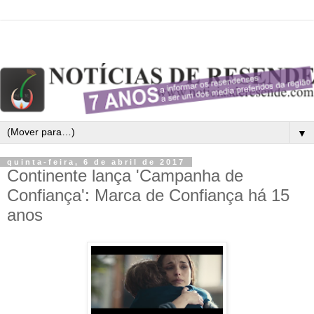
▼
quinta-feira, 6 de abril de 2017
Continente lança 'Campanha de
Confiança': Marca de Confiança há 15
anos