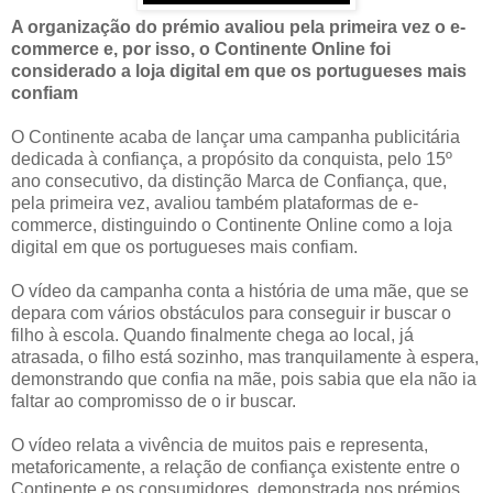
A organização do prémio avaliou pela primeira vez o e-
commerce e, por isso, o Continente Online foi
considerado a loja digital em que os portugueses mais
confiam
O Continente acaba de lançar uma campanha publicitária
dedicada à confiança, a propósito da conquista, pelo 15º
ano consecutivo, da distinção Marca de Confiança, que,
pela primeira vez, avaliou também plataformas de e-
commerce, distinguindo o Continente Online como a loja
digital em que os portugueses mais confiam.
O vídeo da campanha conta a história de uma mãe, que se
depara com vários obstáculos para conseguir ir buscar o
filho à escola. Quando finalmente chega ao local, já
atrasada, o filho está sozinho, mas tranquilamente à espera,
demonstrando que confia na mãe, pois sabia que ela não ia
faltar ao compromisso de o ir buscar.
O vídeo relata a vivência de muitos pais e representa,
metaforicamente, a relação de confiança existente entre o
Continente e os consumidores, demonstrada nos prémios