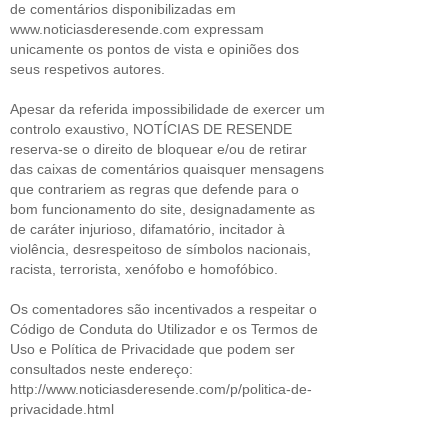
de comentários disponibilizadas em
www.noticiasderesende.com expressam
unicamente os pontos de vista e opiniões dos
seus respetivos autores.
Apesar da referida impossibilidade de exercer um
controlo exaustivo, NOTÍCIAS DE RESENDE
reserva-se o direito de bloquear e/ou de retirar
das caixas de comentários quaisquer mensagens
que contrariem as regras que defende para o
bom funcionamento do site, designadamente as
de caráter injurioso, difamatório, incitador à
violência, desrespeitoso de símbolos nacionais,
racista, terrorista, xenófobo e homofóbico.
Os comentadores são incentivados a respeitar o
Código de Conduta do Utilizador e os Termos de
Uso e Política de Privacidade que podem ser
consultados neste endereço:
http://www.noticiasderesende.com/p/politica-de-
privacidade.html