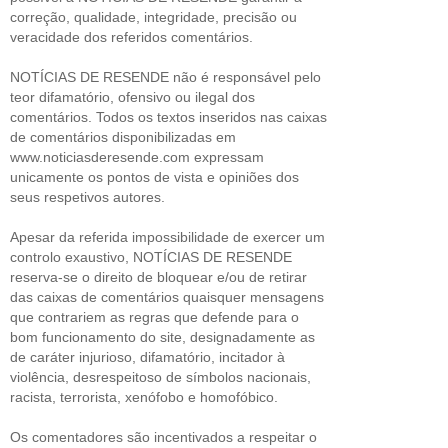
correção, qualidade, integridade, precisão ou
veracidade dos referidos comentários.
NOTÍCIAS DE RESENDE não é responsável pelo
teor difamatório, ofensivo ou ilegal dos
comentários. Todos os textos inseridos nas caixas
de comentários disponibilizadas em
www.noticiasderesende.com expressam
unicamente os pontos de vista e opiniões dos
seus respetivos autores.
Apesar da referida impossibilidade de exercer um
controlo exaustivo, NOTÍCIAS DE RESENDE
reserva-se o direito de bloquear e/ou de retirar
das caixas de comentários quaisquer mensagens
que contrariem as regras que defende para o
bom funcionamento do site, designadamente as
de caráter injurioso, difamatório, incitador à
violência, desrespeitoso de símbolos nacionais,
racista, terrorista, xenófobo e homofóbico.
Os comentadores são incentivados a respeitar o