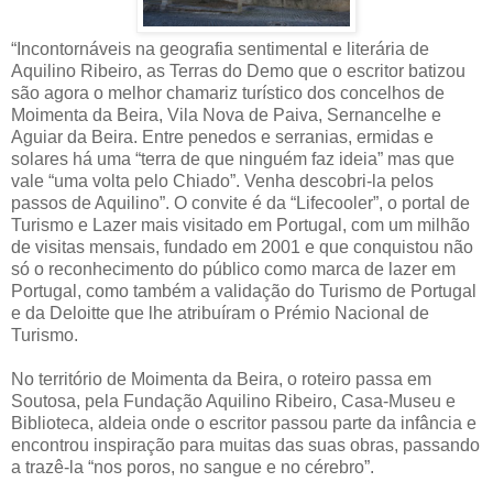
“Incontornáveis na geografia sentimental e literária de
Aquilino Ribeiro, as Terras do Demo que o escritor batizou
são agora o melhor chamariz turístico dos concelhos de
Moimenta da Beira, Vila Nova de Paiva, Sernancelhe e
Aguiar da Beira. Entre penedos e serranias, ermidas e
solares há uma “terra de que ninguém faz ideia” mas que
vale “uma volta pelo Chiado”. Venha descobri-la pelos
passos de Aquilino”. O convite é da “Lifecooler”, o portal de
Turismo e Lazer mais visitado em Portugal, com um milhão
de visitas mensais, fundado em 2001 e que conquistou não
só o reconhecimento do público como marca de lazer em
Portugal, como também a validação do Turismo de Portugal
e da Deloitte que lhe atribuíram o Prémio Nacional de
Turismo.
No território de Moimenta da Beira, o roteiro passa em
Soutosa, pela Fundação Aquilino Ribeiro, Casa-Museu e
Biblioteca, aldeia onde o escritor passou parte da infância e
encontrou inspiração para muitas das suas obras, passando
a trazê-la “nos poros, no sangue e no cérebro”.