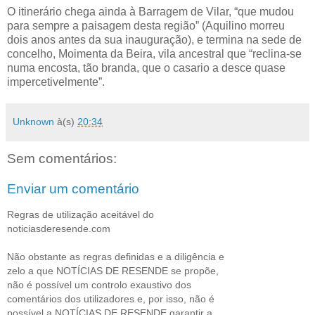
O itinerário chega ainda à Barragem de Vilar, “que mudou
para sempre a paisagem desta região” (Aquilino morreu
dois anos antes da sua inauguração), e termina na sede de
concelho, Moimenta da Beira, vila ancestral que “reclina-se
numa encosta, tão branda, que o casario a desce quase
impercetivelmente”.
Unknown
à(s)
20:34
Sem comentários:
Enviar um comentário
Regras de utilização aceitável do
noticiasderesende.com
Não obstante as regras definidas e a diligência e
zelo a que NOTÍCIAS DE RESENDE se propõe,
não é possível um controlo exaustivo dos
comentários dos utilizadores e, por isso, não é
possível a NOTÍCIAS DE RESENDE garantir a