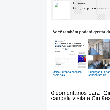
Unknown
Obrigado pela sua sua visit
Você também poderá gostar de
União Europeia canaliza
Fundação EDP ap
apoio adici...
candidatura da ...
0 comentários para "C
cancela visita a Cinfãe