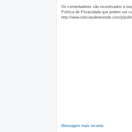
Os comentadores são incentivados a resp
Política de Privacidade que podem ser c
http://www.noticiasderesende.com/p/polit
Mensagem mais recente