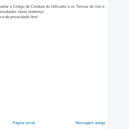
eitar o Código de Conduta do Utilizador e os Termos de Uso e
onsultados neste endereço:
ica-de-privacidade.html
Página inicial
Mensagem antiga