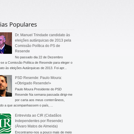
ias Populares
Dr. Manuel Trindade candidato às
eleições autárquicas de 2013 pela
Comissão Política do PS de
Resende
No passado dia 22 de Dezembro
-se a Comissão Política de Resende para eleger o
ato às eleições Autárquicas de 2013. Foi apr...
PSD Resende: Paulo Moura:
«Obrigado Resende!»
Paulo Moura Presidente do PSD
Resende Na semana passada dirigi-me
por carta aos meus conterrâneos,
do a que acompanhassem o país, ...
Entrevista ao CIR (Cidadãos
Independentes por Resende)
(Álvaro Matos de Almeida)
Encontramo-nos a pouco mais de meio