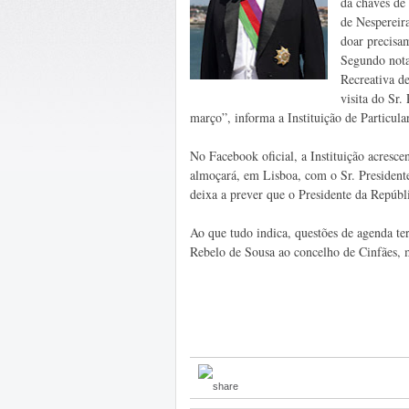
da chaves de
de Nespereira
doar precisam
Segundo nota
Recreativa d
visita do Sr.
março”, informa a Instituição de Particula
No Facebook oficial, a Instituição acresc
almoçará, em Lisboa, com o Sr. Presidente,
deixa a prever que o Presidente da Repúbl
Ao que tudo indica, questões de agenda te
Rebelo de Sousa ao concelho de Cinfães, m