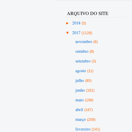
ARQUIVO DO SITE
►
2018
(5)
▼
2017
(1128)
novembro
(6)
outubro
(8)
setembro
(3)
agosto
(11)
julho
(85)
junho
(181)
maio
(199)
abril
(167)
março
(208)
fevereiro
(141)