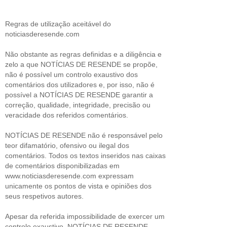
Regras de utilização aceitável do
noticiasderesende.com
Não obstante as regras definidas e a diligência e
zelo a que NOTÍCIAS DE RESENDE se propõe,
não é possível um controlo exaustivo dos
comentários dos utilizadores e, por isso, não é
possível a NOTÍCIAS DE RESENDE garantir a
correção, qualidade, integridade, precisão ou
veracidade dos referidos comentários.
NOTÍCIAS DE RESENDE não é responsável pelo
teor difamatório, ofensivo ou ilegal dos
comentários. Todos os textos inseridos nas caixas
de comentários disponibilizadas em
www.noticiasderesende.com expressam
unicamente os pontos de vista e opiniões dos
seus respetivos autores.
Apesar da referida impossibilidade de exercer um
controlo exaustivo, NOTÍCIAS DE RESENDE