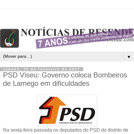
▼
sábado, 25 de fevereiro de 2017
PSD Viseu: Governo coloca Bombeiros
de Lamego em dificuldades
Na sexta-feira passada os deputados do PSD do distrito de