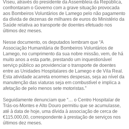
Viseu, através do presidente da Assembleia da República,
confrontaram o Governo com a grave situação provocada
aos Bombeiros Voluntários de Lamego pelo não pagamento
da dívida de dezenas de milhares de euros do Ministério da
Saúde relativa ao transporte de doentes efetuado nos
últimos dez meses.
Nesse documento, os deputados lembram que “A
Associação Humanitária de Bombeiros Voluntários de
Lamego, no cumprimento da sua nobre missão, vem, de há
muito anos a esta parte, prestando um inquestionável
serviço público ao providenciar o transporte de doentes
entre as Unidades Hospitalares de Lamego e de Vila Real.
Esta atividade acarreta enormes despesas, seja ao nível da
manutenção das viaturas seja em combustível e implica a
afetação de pelo menos sete motoristas.”
Seguidamente denunciam que “… o Centro Hospitalar de
Trás-os-Montes e Alto Douro permitiu que se acumulasse,
até à data de hoje, uma dívida à associação de cerca de
€115.000,00, correspondente à prestação de serviços nos
últimos dez meses.