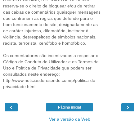
reserva-se o direito de bloquear e/ou de retirar
das caixas de comentários quaisquer mensagens
que contrariem as regras que defende para o
bom funcionamento do site, designadamente as
de caráter injurioso, difamatório, incitador à
violência, desrespeitoso de símbolos nacionais,
racista, terrorista, xenófobo e homofóbico.
Os comentadores são incentivados a respeitar o
Código de Conduta do Utilizador e os Termos de
Uso e Política de Privacidade que podem ser
consultados neste endereço:
http://www.noticiasderesende.com/p/politica-de-
privacidade.html
‹
›
Página inicial
Ver a versão da Web