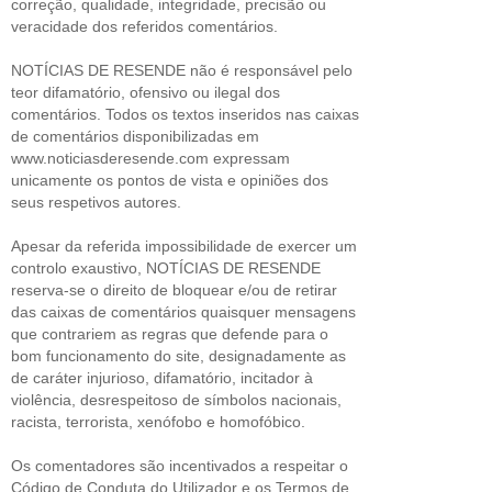
correção, qualidade, integridade, precisão ou
veracidade dos referidos comentários.
NOTÍCIAS DE RESENDE não é responsável pelo
teor difamatório, ofensivo ou ilegal dos
comentários. Todos os textos inseridos nas caixas
de comentários disponibilizadas em
www.noticiasderesende.com expressam
unicamente os pontos de vista e opiniões dos
seus respetivos autores.
Apesar da referida impossibilidade de exercer um
controlo exaustivo, NOTÍCIAS DE RESENDE
reserva-se o direito de bloquear e/ou de retirar
das caixas de comentários quaisquer mensagens
que contrariem as regras que defende para o
bom funcionamento do site, designadamente as
de caráter injurioso, difamatório, incitador à
violência, desrespeitoso de símbolos nacionais,
racista, terrorista, xenófobo e homofóbico.
Os comentadores são incentivados a respeitar o
Código de Conduta do Utilizador e os Termos de