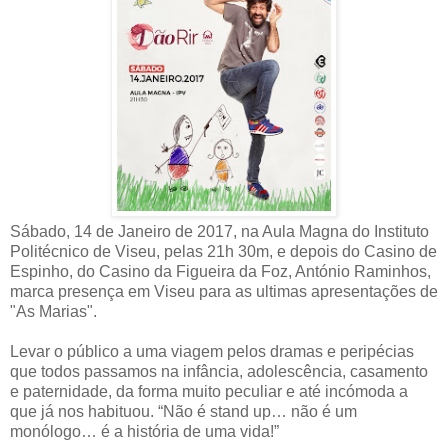
Sábado, 14 de Janeiro de 2017, na Aula Magna do Instituto
Politécnico de Viseu, pelas 21h 30m, e depois do Casino de
Espinho, do Casino da Figueira da Foz, António Raminhos,
marca presença em Viseu para as ultimas apresentações de
"As Marias".
Levar o público a uma viagem pelos dramas e peripécias
que todos passamos na infância, adolescência, casamento
e paternidade, da forma muito peculiar e até incómoda a
que já nos habituou. “Não é stand up… não é um
monólogo… é a história de uma vida!”