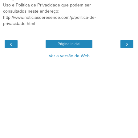
Uso e Política de Privacidade que podem ser
consultados neste endereço:
http://www.noticiasderesende.com/p/politica-de-
privacidade.html
‹
›
Página inicial
Ver a versão da Web