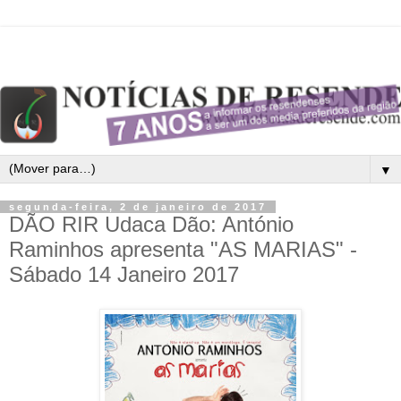
▼
segunda-feira, 2 de janeiro de 2017
DÃO RIR Udaca Dão: António
Raminhos apresenta "AS MARIAS" -
Sábado 14 Janeiro 2017