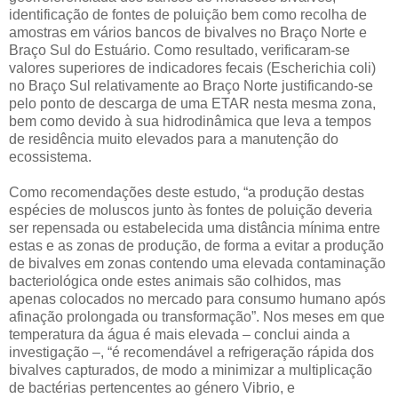
identificação de fontes de poluição bem como recolha de
amostras em vários bancos de bivalves no Braço Norte e
Braço Sul do Estuário. Como resultado, verificaram-se
valores superiores de indicadores fecais (Escherichia coli)
no Braço Sul relativamente ao Braço Norte justificando-se
pelo ponto de descarga de uma ETAR nesta mesma zona,
bem como devido à sua hidrodinâmica que leva a tempos
de residência muito elevados para a manutenção do
ecossistema.
Como recomendações deste estudo, “a produção destas
espécies de moluscos junto às fontes de poluição deveria
ser repensada ou estabelecida uma distância mínima entre
estas e as zonas de produção, de forma a evitar a produção
de bivalves em zonas contendo uma elevada contaminação
bacteriológica onde estes animais são colhidos, mas
apenas colocados no mercado para consumo humano após
afinação prolongada ou transformação”. Nos meses em que
temperatura da água é mais elevada – conclui ainda a
investigação –, “é recomendável a refrigeração rápida dos
bivalves capturados, de modo a minimizar a multiplicação
de bactérias pertencentes ao género Vibrio, e