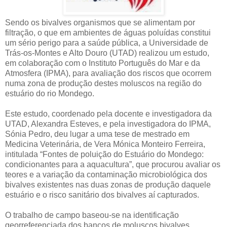
Sendo os bivalves organismos que se alimentam por
filtração, o que em ambientes de águas poluídas constitui
um sério perigo para a saúde pública, a Universidade de
Trás-os-Montes e Alto Douro (UTAD) realizou um estudo,
em colaboração com o Instituto Português do Mar e da
Atmosfera (IPMA), para avaliação dos riscos que ocorrem
numa zona de produção destes moluscos na região do
estuário do rio Mondego.
Este estudo, coordenado pela docente e investigadora da
UTAD, Alexandra Esteves, e pela investigadora do IPMA,
Sónia Pedro, deu lugar a uma tese de mestrado em
Medicina Veterinária, de Vera Mónica Monteiro Ferreira,
intitulada “Fontes de poluição do Estuário do Mondego:
condicionantes para a aquacultura”, que procurou avaliar os
teores e a variação da contaminação microbiológica dos
bivalves existentes nas duas zonas de produção daquele
estuário e o risco sanitário dos bivalves aí capturados.
O trabalho de campo baseou-se na identificação
georreferenciada dos bancos de moluscos bivalves,