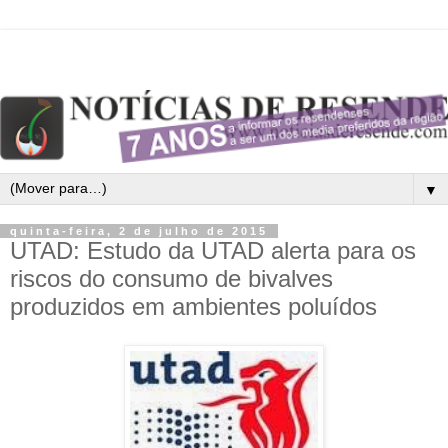
▼
quinta-feira, 2 de julho de 2015
UTAD: Estudo da UTAD alerta para os
riscos do consumo de bivalves
produzidos em ambientes poluídos