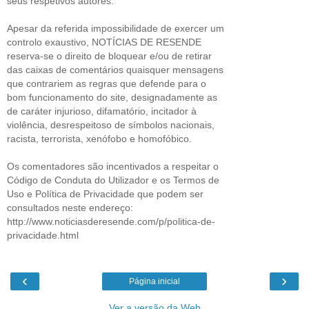
seus respetivos autores.
Apesar da referida impossibilidade de exercer um
controlo exaustivo, NOTÍCIAS DE RESENDE
reserva-se o direito de bloquear e/ou de retirar
das caixas de comentários quaisquer mensagens
que contrariem as regras que defende para o
bom funcionamento do site, designadamente as
de caráter injurioso, difamatório, incitador à
violência, desrespeitoso de símbolos nacionais,
racista, terrorista, xenófobo e homofóbico.
Os comentadores são incentivados a respeitar o
Código de Conduta do Utilizador e os Termos de
Uso e Política de Privacidade que podem ser
consultados neste endereço:
http://www.noticiasderesende.com/p/politica-de-
privacidade.html
‹
›
Página inicial
Ver a versão da Web