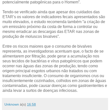
potencialmente patogénicas para o Homem”.
Tendo-se verificado ainda que apesar dos cuidados das
ETAR’s os valores de indicadores fecais apresentados são
muito elevados, o estudo recomenda também “a criação de
um emissário próximo da costa de forma a controlar ou
mesmo erradicar as descargas das ETAR nas zonas de
produção de moluscos bivalves”.
Entre os riscos maiores que o consumo de bivalves
representa, as investigadoras acentuam que, o facto de se
alimentarem por filtração, pode gerar a acumulação nos
seus tecidos de bactérias e vírus patogénicos que podem
ocorrer nas águas das zonas de produção, tendo como
origem principal esgotos urbanos não tratados ou com
tratamento insuficiente. O consumo de organismos crus ou
insuficientemente cozinhados, colhidos em zonas de águas
contaminadas, pode causar doenças como gastroenterites e
ainda levar a surtos de doenças infeciosas.
Unknown
à(s)
16:58