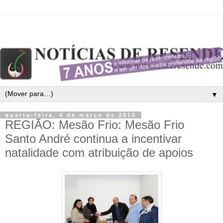
▼
quarta-feira, 4 de março de 2015
REGIÃO: Mesão Frio: Mesão Frio
Santo André continua a incentivar
natalidade com atribuição de apoios