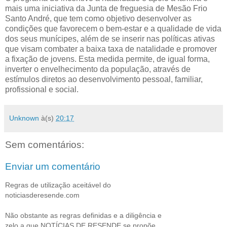
mais uma iniciativa da Junta de freguesia de Mesão Frio
Santo André, que tem como objetivo desenvolver as
condições que favorecem o bem-estar e a qualidade de vida
dos seus munícipes, além de se inserir nas políticas ativas
que visam combater a baixa taxa de natalidade e promover
a fixação de jovens. Esta medida permite, de igual forma,
inverter o envelhecimento da população, através de
estímulos diretos ao desenvolvimento pessoal, familiar,
profissional e social.
Unknown
à(s)
20:17
Sem comentários:
Enviar um comentário
Regras de utilização aceitável do
noticiasderesende.com
Não obstante as regras definidas e a diligência e
zelo a que NOTÍCIAS DE RESENDE se propõe,