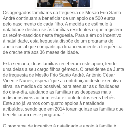
Os agregados familiares da freguesia de Mesão Frio Santo
André continuam a beneficiar de um apoio de 500 euros
pelo nascimento de cada filho. A medida de estímulo à
natalidade destina-se às famílias residentes e que registem
os recém-nascidos nesta freguesia. Para além do incentivo
à natalidade, esta freguesia dispõe de um programa de
apoio social que comparticipa financeiramente a frequência
de creche até aos 36 meses de idade.
Esta semana, duas famílias receberam este apoio, tendo
uma delas a seu cargo filhos gémeos. O presidente da Junta
de freguesia de Mesão Frio Santo André, António César
Vicente Nunes, espera “que a contribuição deste executivo
sirva, na medida do possível, para atenuar as dificuldades
do dia-a-dia, ajudando as famílias nas despesas mais
indispensáveis ao bem-estar e conforto dos seus bebés.
Este ano já vamos com quatro apoios à natalidade
atribuídos, sendo que em 2014 foram quinze as famílias que
beneficiaram deste programa.”
O programa de incentivo à natalidade e apoio à família é