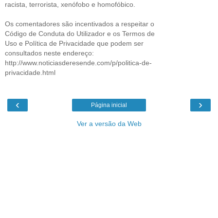
racista, terrorista, xenófobo e homofóbico.
Os comentadores são incentivados a respeitar o
Código de Conduta do Utilizador e os Termos de
Uso e Política de Privacidade que podem ser
consultados neste endereço:
http://www.noticiasderesende.com/p/politica-de-
privacidade.html
‹
›
Página inicial
Ver a versão da Web