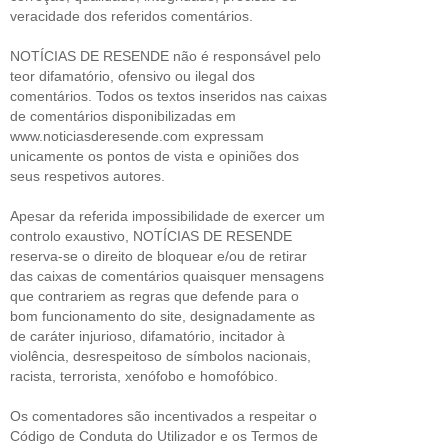
veracidade dos referidos comentários.
NOTÍCIAS DE RESENDE não é responsável pelo
teor difamatório, ofensivo ou ilegal dos
comentários. Todos os textos inseridos nas caixas
de comentários disponibilizadas em
www.noticiasderesende.com expressam
unicamente os pontos de vista e opiniões dos
seus respetivos autores.
Apesar da referida impossibilidade de exercer um
controlo exaustivo, NOTÍCIAS DE RESENDE
reserva-se o direito de bloquear e/ou de retirar
das caixas de comentários quaisquer mensagens
que contrariem as regras que defende para o
bom funcionamento do site, designadamente as
de caráter injurioso, difamatório, incitador à
violência, desrespeitoso de símbolos nacionais,
racista, terrorista, xenófobo e homofóbico.
Os comentadores são incentivados a respeitar o
Código de Conduta do Utilizador e os Termos de