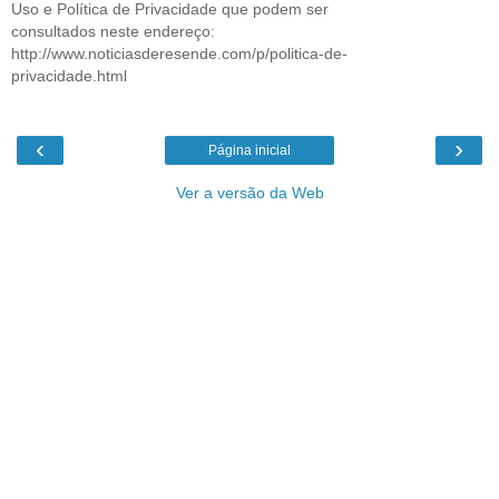
Uso e Política de Privacidade que podem ser
consultados neste endereço:
http://www.noticiasderesende.com/p/politica-de-
privacidade.html
‹
›
Página inicial
Ver a versão da Web