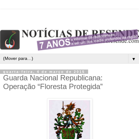
▼
quarta-feira, 4 de março de 2015
Guarda Nacional Republicana:
Operação “Floresta Protegida”