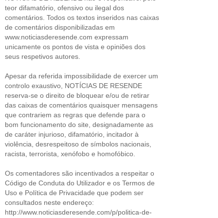
teor difamatório, ofensivo ou ilegal dos
comentários. Todos os textos inseridos nas caixas
de comentários disponibilizadas em
www.noticiasderesende.com expressam
unicamente os pontos de vista e opiniões dos
seus respetivos autores.
Apesar da referida impossibilidade de exercer um
controlo exaustivo, NOTÍCIAS DE RESENDE
reserva-se o direito de bloquear e/ou de retirar
das caixas de comentários quaisquer mensagens
que contrariem as regras que defende para o
bom funcionamento do site, designadamente as
de caráter injurioso, difamatório, incitador à
violência, desrespeitoso de símbolos nacionais,
racista, terrorista, xenófobo e homofóbico.
Os comentadores são incentivados a respeitar o
Código de Conduta do Utilizador e os Termos de
Uso e Política de Privacidade que podem ser
consultados neste endereço:
http://www.noticiasderesende.com/p/politica-de-