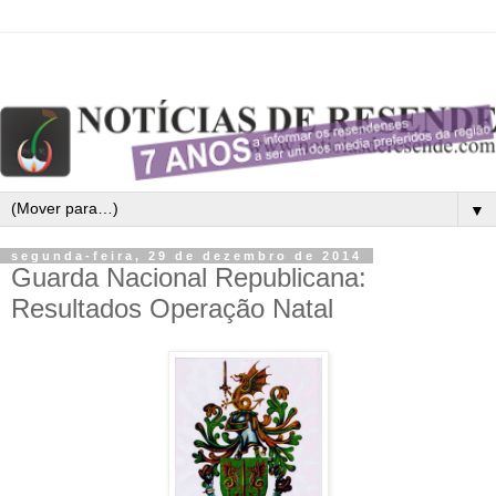
▼
segunda-feira, 29 de dezembro de 2014
Guarda Nacional Republicana:
Resultados Operação Natal