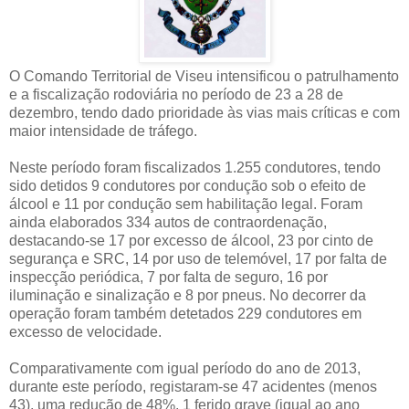
O Comando Territorial de Viseu intensificou o patrulhamento
e a fiscalização rodoviária no período de 23 a 28 de
dezembro, tendo dado prioridade às vias mais críticas e com
maior intensidade de tráfego.
Neste período foram fiscalizados 1.255 condutores, tendo
sido detidos 9 condutores por condução sob o efeito de
álcool e 11 por condução sem habilitação legal. Foram
ainda elaborados 334 autos de contraordenação,
destacando-se 17 por excesso de álcool, 23 por cinto de
segurança e SRC, 14 por uso de telemóvel, 17 por falta de
inspecção periódica, 7 por falta de seguro, 16 por
iluminação e sinalização e 8 por pneus. No decorrer da
operação foram também detetados 229 condutores em
excesso de velocidade.
Comparativamente com igual período do ano de 2013,
durante este período, registaram-se 47 acidentes (menos
43), uma redução de 48%, 1 ferido grave (igual ao ano