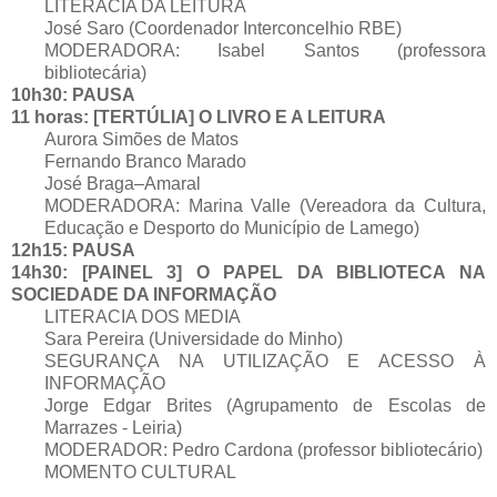
LITERACIA DA LEITURA
José Saro (Coordenador Interconcelhio RBE)
MODERADORA: Isabel Santos (professora
bibliotecária)
10h30: PAUSA
11 horas: [TERTÚLIA] O LIVRO E A LEITURA
Aurora Simões de Matos
Fernando Branco Marado
José Braga–Amaral
MODERADORA: Marina Valle (Vereadora da Cultura,
Educação e Desporto do Município de Lamego)
12h15: PAUSA
14h30: [PAINEL 3] O PAPEL DA BIBLIOTECA NA
SOCIEDADE DA INFORMAÇÃO
LITERACIA DOS MEDIA
Sara Pereira (Universidade do Minho)
SEGURANÇA NA UTILIZAÇÃO E ACESSO À
INFORMAÇÃO
Jorge Edgar Brites (Agrupamento de Escolas de
Marrazes - Leiria)
MODERADOR: Pedro Cardona (professor bibliotecário)
MOMENTO CULTURAL