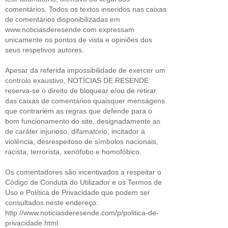
comentários. Todos os textos inseridos nas caixas
de comentários disponibilizadas em
www.noticiasderesende.com expressam
unicamente os pontos de vista e opiniões dos
seus respetivos autores.
Apesar da referida impossibilidade de exercer um
controlo exaustivo, NOTÍCIAS DE RESENDE
reserva-se o direito de bloquear e/ou de retirar
das caixas de comentários quaisquer mensagens
que contrariem as regras que defende para o
bom funcionamento do site, designadamente as
de caráter injurioso, difamatório, incitador à
violência, desrespeitoso de símbolos nacionais,
racista, terrorista, xenófobo e homofóbico.
Os comentadores são incentivados a respeitar o
Código de Conduta do Utilizador e os Termos de
Uso e Política de Privacidade que podem ser
consultados neste endereço:
http://www.noticiasderesende.com/p/politica-de-
privacidade.html