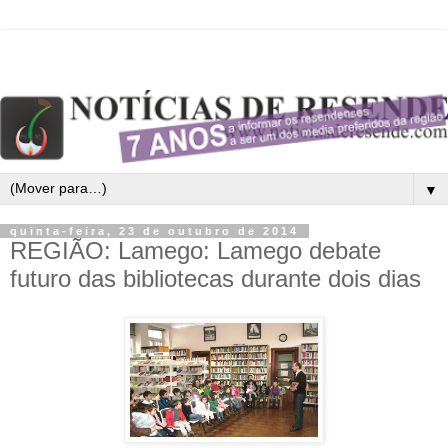
▼
quinta-feira, 23 de outubro de 2014
REGIÃO: Lamego: Lamego debate
futuro das bibliotecas durante dois dias