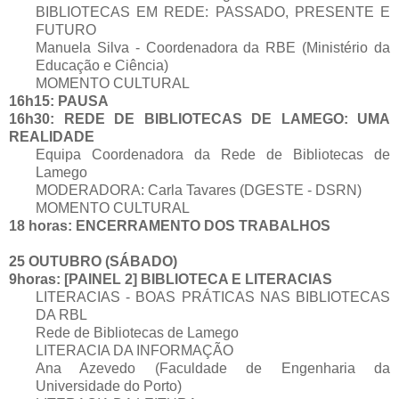
BIBLIOTECAS EM REDE: PASSADO, PRESENTE E
FUTURO
Manuela Silva - Coordenadora da RBE (Ministério da
Educação e Ciência)
MOMENTO CULTURAL
16h15: PAUSA
16h30: REDE DE BIBLIOTECAS DE LAMEGO: UMA
REALIDADE
Equipa Coordenadora da Rede de Bibliotecas de
Lamego
MODERADORA: Carla Tavares (DGESTE - DSRN)
MOMENTO CULTURAL
18 horas: ENCERRAMENTO DOS TRABALHOS
25 OUTUBRO (SÁBADO)
9horas: [PAINEL 2] BIBLIOTECA E LITERACIAS
LITERACIAS - BOAS PRÁTICAS NAS BIBLIOTECAS
DA RBL
Rede de Bibliotecas de Lamego
LITERACIA DA INFORMAÇÃO
Ana Azevedo (Faculdade de Engenharia da
Universidade do Porto)