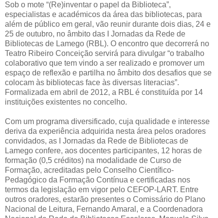
Sob o mote “(Re)inventar o papel da Biblioteca”,
especialistas e académicos da área das bibliotecas, para
além de público em geral, vão reunir durante dois dias, 24 e
25 de outubro, no âmbito das I Jornadas da Rede de
Bibliotecas de Lamego (RBL). O encontro que decorrerá no
Teatro Ribeiro Conceição servirá para divulgar “o trabalho
colaborativo que tem vindo a ser realizado e promover um
espaço de reflexão e partilha no âmbito dos desafios que se
colocam às bibliotecas face às diversas literacias”.
Formalizada em abril de 2012, a RBL é constituída por 14
instituições existentes no concelho.
Com um programa diversificado, cuja qualidade e interesse
deriva da experiência adquirida nesta área pelos oradores
convidados, as I Jornadas da Rede de Bibliotecas de
Lamego confere, aos docentes participantes, 12 horas de
formação (0,5 créditos) na modalidade de Curso de
Formação, acreditadas pelo Conselho Científico-
Pedagógico da Formação Contínua e certificadas nos
termos da legislação em vigor pelo CEFOP-LART. Entre
outros oradores, estarão presentes o Comissário do Plano
Nacional de Leitura, Fernando Amaral, e a Coordenadora