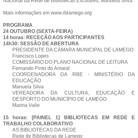
Nacional da Rede de Bibliotecas Escolares, Manuela Silva.
Mais informações em www.rblamego.org
PROGRAMA
24 OUTUBRO (SEXTA-FEIRA)
14 horas: RECEÇÃO AOS PARTICIPANTES
14h30: SESSÃO DE ABERTURA
PRESIDENTE DA CÂMARA MUNICIPAL DE LAMEGO
Francisco Lopes
COMISSÁRIO DO PLANO NACIONAL DE LEITURA
Fernando Pinto do Amaral
COORDENADORA DA RBE - MINISTÉRIO DA
EDUCAÇÃO
Manuela Silva
VEREADORA DA CULTURA, EDUCAÇÃO E
DESPORTO DO MUNICÍPIO DE LAMEGO
Marina Valle
15 horas: [PAINEL 1] BIBLIOTECAS EM REDE E
TRABALHO COLABORATIVO
AS BIBLIOTECAS DA REDE
Rede de Bibliotecas de Lamego