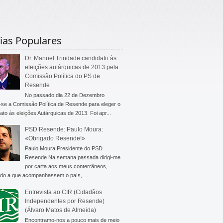
ias Populares
Dr. Manuel Trindade candidato às
eleições autárquicas de 2013 pela
Comissão Política do PS de
Resende
No passado dia 22 de Dezembro
-se a Comissão Política de Resende para eleger o
ato às eleições Autárquicas de 2013. Foi apr...
PSD Resende: Paulo Moura:
«Obrigado Resende!»
Paulo Moura Presidente do PSD
Resende Na semana passada dirigi-me
por carta aos meus conterrâneos,
do a que acompanhassem o país, ...
Entrevista ao CIR (Cidadãos
Independentes por Resende)
(Álvaro Matos de Almeida)
Encontramo-nos a pouco mais de meio