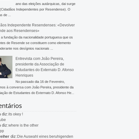
ano das eleições autárquicas, dai surge
 (Cidadãos Independentes por Resendense). O
s de ...
ãos Independente Resendenses: «Devolver
nde aos Resendenses»
a fundação da nacionalidade portuguesa que os
ntes de Resende se constituem como elemento
derante nos desígnios nacionais ...
Entrevista com João Pereira,
presidente da Associação de
Estudantes do Externato D. Afonso
Henriques
No passado dia 16 de Fevereiro,
mos à conversa com João Pereira, presidente da
ação de Estudantes do Externato D. Afonso He...
ntários
diz:
n
its okey !
ube
diz:
n
where is the other
app
diz:
eiher
Die Auswahl eines beruhigenden