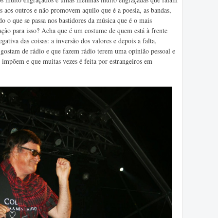
s aos outros e não promovem aquilo que é a poesia, as bandas,
o o que se passa nos bastidores da música que é o mais
ação para isso? Acha que é um costume de quem está à frente
ativa das coisas: a inversão dos valores e depois a falta,
e gostam de rádio e que fazem rádio terem uma opinião pessoal e
s impõem e que muitas vezes é feita por estrangeiros em