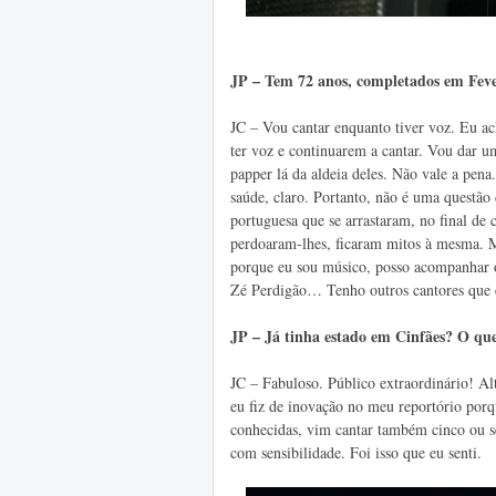
JP – Tem 72 anos, completados em Feve
JC – Vou cantar enquanto tiver voz. Eu a
ter voz e continuarem a cantar. Vou dar 
papper lá da aldeia deles. Não vale a pe
saúde, claro. Portanto, não é uma questão
portuguesa que se arrastaram, no final de 
perdoaram-lhes, ficaram mitos à mesma. M
porque eu sou músico, posso acompanhar o
Zé Perdigão… Tenho outros cantores que 
JP – Já tinha estado em Cinfães? O que
JC – Fabuloso. Público extraordinário! Alt
eu fiz de inovação no meu reportório porq
conhecidas, vim cantar também cinco ou s
com sensibilidade. Foi isso que eu senti.