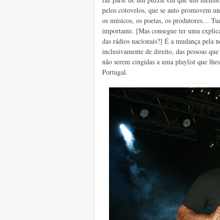
pelos cotovelos, que se auto promovem un
os músicos, os poetas, os produtores… Tud
importante. [Mas consegue ter uma explic
das rádios nacionais?] É a mudança pela neg
inclusivamente de direito, das pessoas qu
não serem cingidas a uma playlist que lhe
Portugal.