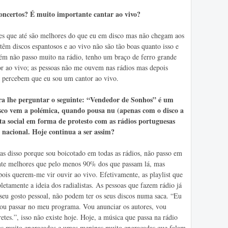
concertos? É muito importante cantar ao vivo?
es que até são melhores do que eu em disco mas não chegam aos
têm discos espantosos e ao vivo não são tão boas quanto isso e
mbém não passo muito na rádio, tenho um braço de ferro grande
r ao vivo; as pessoas não me ouvem nas rádios mas depois
 percebem que eu sou um cantor ao vivo.
ara lhe perguntar o seguinte: “Vendedor de Sonhos” é um
isco vem a polémica, quando pousa nu (apenas com o disco a
ta social em forma de protesto com as rádios portuguesas
nacional. Hoje continua a ser assim?
as disso porque sou boicotado em todas as rádios, não passo em
nte melhores que pelo menos 90% dos que passam lá, mas
ois querem-me vir ouvir ao vivo. Efetivamente, as playlist que
tamente a ideia dos radialistas. As pessoas que fazem rádio já
seu gosto pessoal, não podem ter os seus discos numa saca. “Eu
vou passar no meu programa. Vou anunciar os autores, vou
etes.”, isso não existe hoje. Hoje, a música que passa na rádio
os muito engraçados e umas meninas muito engraçadas que falam