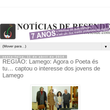
▼
sexta-feira, 11 de abril de 2014
REGIÃO: Lamego: Agora o Poeta és
tu… captou o interesse dos jovens de
Lamego