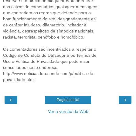
reserva-se o direito de bloquear e/ou de retirar
das caixas de comentários quaisquer mensagens
que contrariem as regras que defende para o
bom funcionamento do site, designadamente as
de caráter injurioso, difamatório, incitador à
violência, desrespeitoso de símbolos nacionais,
racista, terrorista, xenófobo e homofóbico.
Os comentadores são incentivados a respeitar o
Código de Conduta do Utilizador e os Termos de
Uso e Política de Privacidade que podem ser
consultados neste endereço:
http://www.noticiasderesende.com/p/politica-de-
privacidade.html
‹
›
Página inicial
Ver a versão da Web