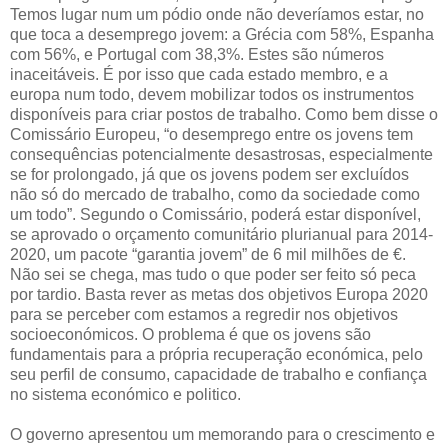
Temos lugar num um pódio onde não deveríamos estar, no
que toca a desemprego jovem: a Grécia com 58%, Espanha
com 56%, e Portugal com 38,3%. Estes são números
inaceitáveis. É por isso que cada estado membro, e a
europa num todo, devem mobilizar todos os instrumentos
disponíveis para criar postos de trabalho. Como bem disse o
Comissário Europeu, “o desemprego entre os jovens tem
consequências potencialmente desastrosas, especialmente
se for prolongado, já que os jovens podem ser excluídos
não só do mercado de trabalho, como da sociedade como
um todo”. Segundo o Comissário, poderá estar disponível,
se aprovado o orçamento comunitário plurianual para 2014-
2020, um pacote “garantia jovem” de 6 mil milhões de €.
Não sei se chega, mas tudo o que poder ser feito só peca
por tardio. Basta rever as metas dos objetivos Europa 2020
para se perceber com estamos a regredir nos objetivos
socioeconómicos. O problema é que os jovens são
fundamentais para a própria recuperação económica, pelo
seu perfil de consumo, capacidade de trabalho e confiança
no sistema económico e politico.
O governo apresentou um memorando para o crescimento e