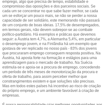
emprego, algo que precisa de tempo, estabilidade e
compromisso das oposições e dos parceiros sociais. Se
cada um se concentrar no que sabe fazer melhor, se cada
um se esforçar um pouco mais, se não se perder a nossa
capacidade de ser solidário, este memorando não passará
de um conjunto de boas ideias. 17,5% de desempregados,
em termos gerais, não devem sobrepor-se ao combate
político-partidário. Há exemplos e práticas que devemos
seguir: a Áustria tem 4,7%, a Alemanha 5,4%, em particular
o desemprego jovem, e na Finlândia há um exemplo que
gostava de ver replicado no nosso país - 83% dos jovens
que procuraram emprego conseguem resposta positiva. Na
Áustria, há aposta forte na formação e estágios para uma
aprendizagem para o mercado de trabalho. Na Suécia
estimula-se e apoia-se a procura de emprego, concedendo
um período de três meses de monotorização da procura e
oferta de trabalho, para assim perceber melhor que
constrangimentos existem e que soluções são precisas.
Mas em todos estes países há incentivo ao risco de criação
do próprio emprego, e um ambiente favorável à criação de
empresas.
É nossa responsabilidade criar melhores oportunidades aos