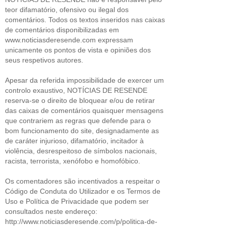
teor difamatório, ofensivo ou ilegal dos
comentários. Todos os textos inseridos nas caixas
de comentários disponibilizadas em
www.noticiasderesende.com expressam
unicamente os pontos de vista e opiniões dos
seus respetivos autores.
Apesar da referida impossibilidade de exercer um
controlo exaustivo, NOTÍCIAS DE RESENDE
reserva-se o direito de bloquear e/ou de retirar
das caixas de comentários quaisquer mensagens
que contrariem as regras que defende para o
bom funcionamento do site, designadamente as
de caráter injurioso, difamatório, incitador à
violência, desrespeitoso de símbolos nacionais,
racista, terrorista, xenófobo e homofóbico.
Os comentadores são incentivados a respeitar o
Código de Conduta do Utilizador e os Termos de
Uso e Política de Privacidade que podem ser
consultados neste endereço:
http://www.noticiasderesende.com/p/politica-de-