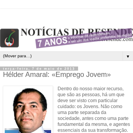
▼
terça-feira, 7 de maio de 2013
Hélder Amaral: «Emprego Jovem»
Dentro do nosso maior recurso,
que são as pessoas, há um que
deve ser visto com particular
cuidado: os Jovens. Não como
uma parte separada da
sociedade, antes como uma parte
fundamental da mesma, e agentes
essenciais da sua transformação.