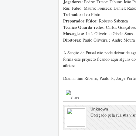
Jogadores:
Pedro; Trator; Tibum; João Pau
Rui; Fábio; Mauro; Fonseca; Daniel; Rato;
Treinador:
Ivo Pinto
Preparador Físico:
Roberto Sabença
Técnico Guarda-redes:
Carlos Gonçalves
Massagista:
Luís Oliveira e Gisela Sousa
Diretores:
Paulo Oliveira e André Moura
A Secção de Futsal não pode deixar de ag
forma este projecto ficando aqui alguns do
atletas:
Diamantino Ribeiro, Paulo F., Jorge Porte
Unknown
Obrigado pela sua sua visit