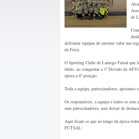
Alca
Asso
de L
Com 
desd
defrontar equipas de enorme valor nas reg
da Feira.
O Sporting Clube de Lamego Futsal que lo
título, ao conquistar a 1ª Divisão da AFV
época a 6ª posição.
Toda a equipa, patrocinadores, apoiantes 
Os responsáveis, a equipa e todos os seus
seus patrocinadores, sem deixar de destac
Aqui ficam os que ao longo da época trab
FUTSAL: