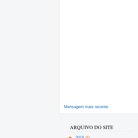
Mensagem mais recente
ARQUIVO DO SITE
►
2018
(5)