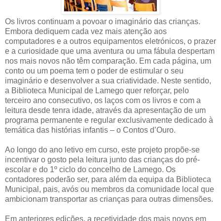
Os livros continuam a povoar o imaginário das crianças.
Embora dediquem cada vez mais atenção aos
computadores e a outros equipamentos eletrónicos, o prazer
e a curiosidade que uma aventura ou uma fábula despertam
nos mais novos não têm comparação. Em cada página, um
conto ou um poema tem o poder de estimular o seu
imaginário e desenvolver a sua criatividade. Neste sentido,
a Biblioteca Municipal de Lamego quer reforçar, pelo
terceiro ano consecutivo, os laços com os livros e com a
leitura desde tenra idade, através da apresentação de um
programa permanente e regular exclusivamente dedicado à
temática das histórias infantis – o Contos d’Ouro.
Ao longo do ano letivo em curso, este projeto propõe-se
incentivar o gosto pela leitura junto das crianças do pré-
escolar e do 1º ciclo do concelho de Lamego. Os
contadores poderão ser, para além da equipa da Biblioteca
Municipal, pais, avós ou membros da comunidade local que
ambicionam transportar as crianças para outras dimensões.
Em anteriores edições, a recetividade dos mais novos em