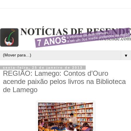
▼
sexta-feira, 25 de janeiro de 2013
REGIÃO: Lamego: Contos d’Ouro
acende paixão pelos livros na Biblioteca
de Lamego