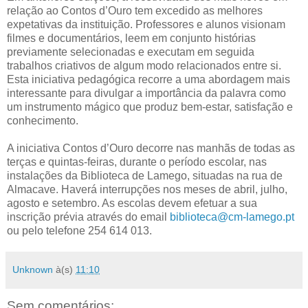
relação ao Contos d’Ouro tem excedido as melhores
expetativas da instituição. Professores e alunos visionam
filmes e documentários, leem em conjunto histórias
previamente selecionadas e executam em seguida
trabalhos criativos de algum modo relacionados entre si.
Esta iniciativa pedagógica recorre a uma abordagem mais
interessante para divulgar a importância da palavra como
um instrumento mágico que produz bem-estar, satisfação e
conhecimento.
A iniciativa Contos d’Ouro decorre nas manhãs de todas as
terças e quintas-feiras, durante o período escolar, nas
instalações da Biblioteca de Lamego, situadas na rua de
Almacave. Haverá interrupções nos meses de abril, julho,
agosto e setembro. As escolas devem efetuar a sua
inscrição prévia através do email
biblioteca@cm-lamego.pt
ou pelo telefone 254 614 013.
Unknown
à(s)
11:10
Sem comentários: