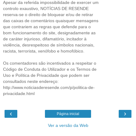
Apesar da referida impossibilidade de exercer um
controlo exaustivo, NOTÍCIAS DE RESENDE
reserva-se o direito de bloquear e/ou de retirar
das caixas de comentários quaisquer mensagens
que contrariem as regras que defende para o
bom funcionamento do site, designadamente as
de caráter injurioso, difamatório, incitador à
violência, desrespeitoso de símbolos nacionais,
racista, terrorista, xenófobo e homofóbico.
Os comentadores são incentivados a respeitar o
Código de Conduta do Utilizador e os Termos de
Uso e Política de Privacidade que podem ser
consultados neste endereço:
http://www.noticiasderesende.com/p/politica-de-
privacidade.html
‹
›
Página inicial
Ver a versão da Web