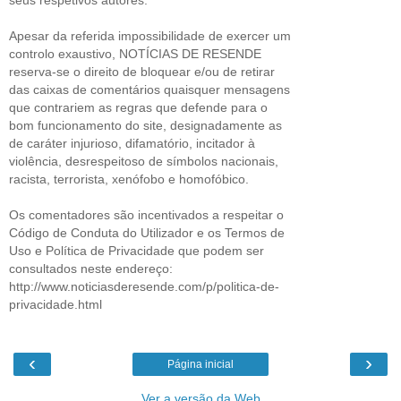
Apesar da referida impossibilidade de exercer um
controlo exaustivo, NOTÍCIAS DE RESENDE
reserva-se o direito de bloquear e/ou de retirar
das caixas de comentários quaisquer mensagens
que contrariem as regras que defende para o
bom funcionamento do site, designadamente as
de caráter injurioso, difamatório, incitador à
violência, desrespeitoso de símbolos nacionais,
racista, terrorista, xenófobo e homofóbico.
Os comentadores são incentivados a respeitar o
Código de Conduta do Utilizador e os Termos de
Uso e Política de Privacidade que podem ser
consultados neste endereço:
http://www.noticiasderesende.com/p/politica-de-
privacidade.html
‹
›
Página inicial
Ver a versão da Web