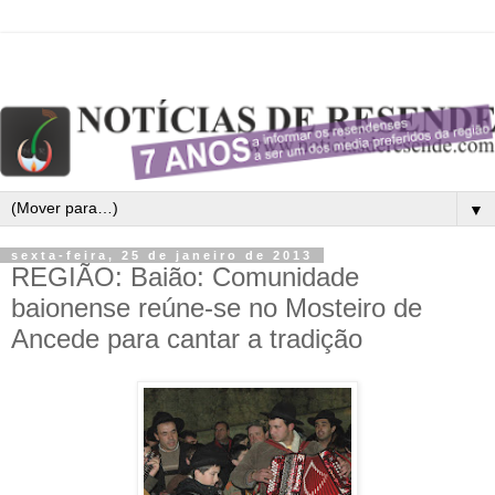
▼
sexta-feira, 25 de janeiro de 2013
REGIÃO: Baião: Comunidade
baionense reúne-se no Mosteiro de
Ancede para cantar a tradição