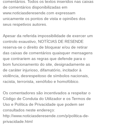
comentários. Todos os textos inseridos nas caixas
de comentários disponibilizadas em
www.noticiasderesende.com expressam
unicamente os pontos de vista e opiniões dos
seus respetivos autores.
Apesar da referida impossibilidade de exercer um
controlo exaustivo, NOTÍCIAS DE RESENDE
reserva-se o direito de bloquear e/ou de retirar
das caixas de comentários quaisquer mensagens
que contrariem as regras que defende para o
bom funcionamento do site, designadamente as
de caráter injurioso, difamatório, incitador à
violência, desrespeitoso de símbolos nacionais,
racista, terrorista, xenófobo e homofóbico.
Os comentadores são incentivados a respeitar o
Código de Conduta do Utilizador e os Termos de
Uso e Política de Privacidade que podem ser
consultados neste endereço:
http://www.noticiasderesende.com/p/politica-de-
privacidade.html