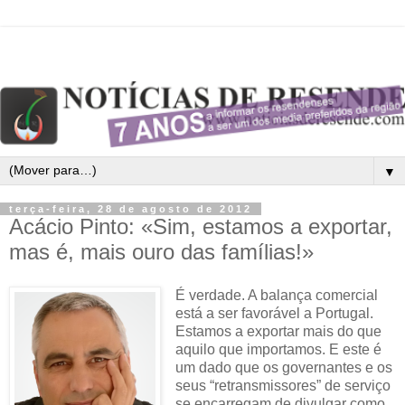
▼
terça-feira, 28 de agosto de 2012
Acácio Pinto: «Sim, estamos a exportar,
mas é, mais ouro das famílias!»
É verdade. A balança comercial
está a ser favorável a Portugal.
Estamos a exportar mais do que
aquilo que importamos. E este é
um dado que os governantes e os
seus “retransmissores” de serviço
se encarregam de divulgar como