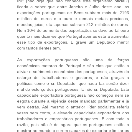
INE (não diga que não conhece este organismo oficial?)
ficaria a saber que entre Janeiro e Julho deste ano, as
exportações portuguesas de Bens subiram mais de 2193
milhões de euros e o ouro e demais metais preciosos,
moedas, joias, etc. apenas subiram 212 milhões de euros.
Nem 10% do aumento das exportações se deve ao tal ouro
quanto mais dizer-se que Portugal apenas está a aumentar
esse tipo de exportações. É grave um Deputado mentir
com tantos dentes tem.
As exportações portuguesas são uma da forças
económicas motoras de Portugal e são elas que estão a
aliviar o sofrimento económico dos portugueses, através do
esforço de trabalhadores e gestores, e não graças a
políticos como o sr. Deputado, que nada faz senão dizer
mal do esforço dos portugueses. E não sr. Deputado. Esta
capacidade exportadora portuguesa não começou nem se
esgota durante a vigência deste mandato parlamentar e já
vem detrás. Até mesmo o anterior líder socialista referiu
vezes sem conta, a elevada capacidade exportadora dos
trabalhadores e empresários portugueses. E com toda a
razão, pois não é de agora que os portugueses estão a
mostrar ao mundo o serem capazes de exportar e limitar os