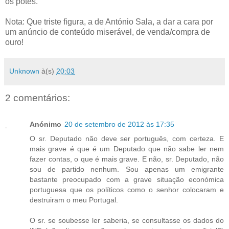
os potes.
Nota: Que triste figura, a de António Sala, a dar a cara por
um anúncio de conteúdo miserável, de venda/compra de
ouro!
Unknown
à(s)
20:03
2 comentários:
Anónimo
20 de setembro de 2012 às 17:35
O sr. Deputado não deve ser português, com certeza. E
mais grave é que é um Deputado que não sabe ler nem
fazer contas, o que é mais grave. E não, sr. Deputado, não
sou de partido nenhum. Sou apenas um emigrante
bastante preocupado com a grave situação económica
portuguesa que os políticos como o senhor colocaram e
destruiram o meu Portugal.
O sr. se soubesse ler saberia, se consultasse os dados do