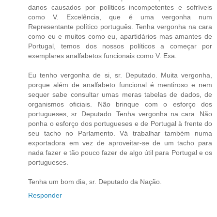
danos causados por políticos incompetentes e sofríveis
como V. Excelência, que é uma vergonha num
Representante político português. Tenha vergonha na cara
como eu e muitos como eu, apartidários mas amantes de
Portugal, temos dos nossos políticos a começar por
exemplares analfabetos funcionais como V. Exa.
Eu tenho vergonha de si, sr. Deputado. Muita vergonha,
porque além de analfabeto funcional é mentiroso e nem
sequer sabe consultar umas meras tabelas de dados, de
organismos oficiais. Não brinque com o esforço dos
portugueses, sr. Deputado. Tenha vergonha na cara. Não
ponha o esforço dos portugueses e de Portugal à frente do
seu tacho no Parlamento. Vá trabalhar também numa
exportadora em vez de aproveitar-se de um tacho para
nada fazer e tão pouco fazer de algo útil para Portugal e os
portugueses.
Tenha um bom dia, sr. Deputado da Nação.
Responder