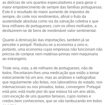
as delícias de uns quantos especuladores e para gerar o
maior empobrecimento de sempre das famílias portuguesas.
Este é o resultado do maior aumento de impostos de
sempre, do corte nos rendimentos, afinal o fruto da
austeridade absoluta como via da salvação coletiva e que
leva milhares de portugueses, com os olhos molhados, a
desfazerem-se de bens de inestimável valor sentimental.
Quanto à diminuição das importações, também já se
percebe o porquê. Reduziu-se a economia a zero e,
portanto, uma economia cujas empresas não funcionam não
precisa de comprar nem matérias-primas nem maquinaria
ao estrangeiro.
Triste sina, esta, a de milhares de portugueses, não de
todos. Receitaram-lhes uma medicação que estão a tomar
estoicamente há um ano, mas as análises e radiografias
que regularmente são feitas, nos laboratórios do estado, nos
internacionais ou nos privados, todas, convergem: Portugal
está pior, está muito pior do que estava há um ano atrás,
com exceção de uns quantos fariseus, cujos nomes e
credos bem conhecemos, que se vão lambuzando em todos