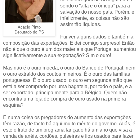
sendo o “alfa e o ómega” para a
salvação do nosso país. Porém, e
infelizmente, as coisas não são
assim tão líquidas.
Acácio Pinto
Deputado do PS
Fui ver alguns dados e também a
composição das exportações. E dei comigo surpreso! Então
não é que o ouro é um dos materiais que Portugal aumentou
significativamente a sua exportação? Sim o ouro!
Mas não é o ouro moeda, o ouro do Banco de Portugal, nem
o ouro extraído dos coutos mineiros. É o ouro das famílias
portuguesas. É o ouro usado, o ouro em segunda mão que
está a ser comprado por uma bagatela, por todo o país, e a
ser exportado, principalmente para a Bélgica. Quem não
encontra uma loja de compra de ouro usado na primeira
esquina?
E numa coisa os pregadores do aumento das exportações
têm razão, de facto há aqui muito mérito do governo. Aliás, é
este o fruto de um programa lançado há um ano que visa a
venda de anéis, cordões, pulseiras e fios usados para fazer