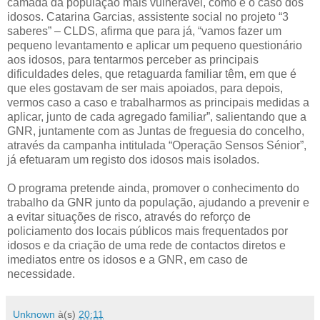
camada da população mais vulnerável, como é o caso dos
idosos. Catarina Garcias, assistente social no projeto “3
saberes” – CLDS, afirma que para já, “vamos fazer um
pequeno levantamento e aplicar um pequeno questionário
aos idosos, para tentarmos perceber as principais
dificuldades deles, que retaguarda familiar têm, em que é
que eles gostavam de ser mais apoiados, para depois,
vermos caso a caso e trabalharmos as principais medidas a
aplicar, junto de cada agregado familiar”, salientando que a
GNR, juntamente com as Juntas de freguesia do concelho,
através da campanha intitulada “Operação Sensos Sénior”,
já efetuaram um registo dos idosos mais isolados.
O programa pretende ainda, promover o conhecimento do
trabalho da GNR junto da população, ajudando a prevenir e
a evitar situações de risco, através do reforço de
policiamento dos locais públicos mais frequentados por
idosos e da criação de uma rede de contactos diretos e
imediatos entre os idosos e a GNR, em caso de
necessidade.
Unknown
à(s)
20:11