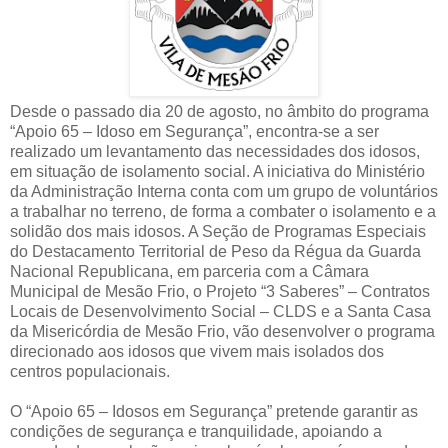
Desde o passado dia 20 de agosto, no âmbito do programa
“Apoio 65 – Idoso em Segurança”, encontra-se a ser
realizado um levantamento das necessidades dos idosos,
em situação de isolamento social. A iniciativa do Ministério
da Administração Interna conta com um grupo de voluntários
a trabalhar no terreno, de forma a combater o isolamento e a
solidão dos mais idosos. A Seção de Programas Especiais
do Destacamento Territorial de Peso da Régua da Guarda
Nacional Republicana, em parceria com a Câmara
Municipal de Mesão Frio, o Projeto “3 Saberes” – Contratos
Locais de Desenvolvimento Social – CLDS e a Santa Casa
da Misericórdia de Mesão Frio, vão desenvolver o programa
direcionado aos idosos que vivem mais isolados dos
centros populacionais.
O “Apoio 65 – Idosos em Segurança” pretende garantir as
condições de segurança e tranquilidade, apoiando a