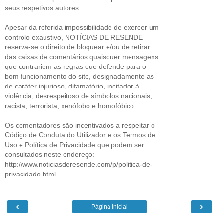
seus respetivos autores.
Apesar da referida impossibilidade de exercer um
controlo exaustivo, NOTÍCIAS DE RESENDE
reserva-se o direito de bloquear e/ou de retirar
das caixas de comentários quaisquer mensagens
que contrariem as regras que defende para o
bom funcionamento do site, designadamente as
de caráter injurioso, difamatório, incitador à
violência, desrespeitoso de símbolos nacionais,
racista, terrorista, xenófobo e homofóbico.
Os comentadores são incentivados a respeitar o
Código de Conduta do Utilizador e os Termos de
Uso e Política de Privacidade que podem ser
consultados neste endereço:
http://www.noticiasderesende.com/p/politica-de-
privacidade.html
‹
›
Página inicial