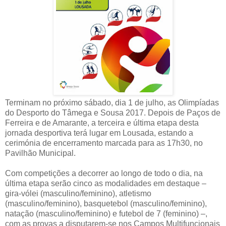
Terminam no próximo sábado, dia 1 de julho, as Olimpíadas
do Desporto do Tâmega e Sousa 2017. Depois de Paços de
Ferreira e de Amarante, a terceira e última etapa desta
jornada desportiva terá lugar em Lousada, estando a
cerimónia de encerramento marcada para as 17h30, no
Pavilhão Municipal.
Com competições a decorrer ao longo de todo o dia, na
última etapa serão cinco as modalidades em destaque –
gira-vólei (masculino/feminino), atletismo
(masculino/feminino), basquetebol (masculino/feminino),
natação (masculino/feminino) e futebol de 7 (feminino) –,
com as provas a disputarem-se nos Campos Multifuncionais