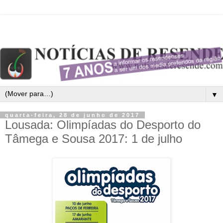
▼
quarta-feira, 28 de junho de 2017
Lousada: Olimpíadas do Desporto do
Tâmega e Sousa 2017: 1 de julho