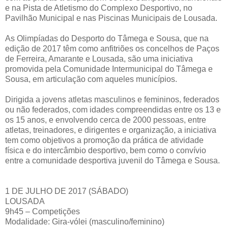
e na Pista de Atletismo do Complexo Desportivo, no
Pavilhão Municipal e nas Piscinas Municipais de Lousada.
As Olimpíadas do Desporto do Tâmega e Sousa, que na
edição de 2017 têm como anfitriões os concelhos de Paços
de Ferreira, Amarante e Lousada, são uma iniciativa
promovida pela Comunidade Intermunicipal do Tâmega e
Sousa, em articulação com aqueles municípios.
Dirigida a jovens atletas masculinos e femininos, federados
ou não federados, com idades compreendidas entre os 13 e
os 15 anos, e envolvendo cerca de 2000 pessoas, entre
atletas, treinadores, e dirigentes e organização, a iniciativa
tem como objetivos a promoção da prática de atividade
física e do intercâmbio desportivo, bem como o convívio
entre a comunidade desportiva juvenil do Tâmega e Sousa.
1 DE JULHO DE 2017 (SÁBADO)
LOUSADA
9h45 – Competições
Modalidade: Gira-vólei (masculino/feminino)