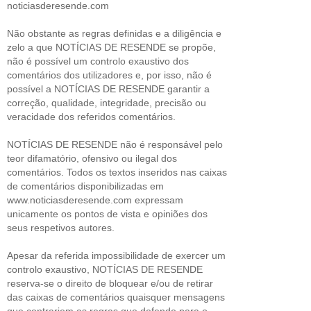
noticiasderesende.com
Não obstante as regras definidas e a diligência e
zelo a que NOTÍCIAS DE RESENDE se propõe,
não é possível um controlo exaustivo dos
comentários dos utilizadores e, por isso, não é
possível a NOTÍCIAS DE RESENDE garantir a
correção, qualidade, integridade, precisão ou
veracidade dos referidos comentários.
NOTÍCIAS DE RESENDE não é responsável pelo
teor difamatório, ofensivo ou ilegal dos
comentários. Todos os textos inseridos nas caixas
de comentários disponibilizadas em
www.noticiasderesende.com expressam
unicamente os pontos de vista e opiniões dos
seus respetivos autores.
Apesar da referida impossibilidade de exercer um
controlo exaustivo, NOTÍCIAS DE RESENDE
reserva-se o direito de bloquear e/ou de retirar
das caixas de comentários quaisquer mensagens
que contrariem as regras que defende para o