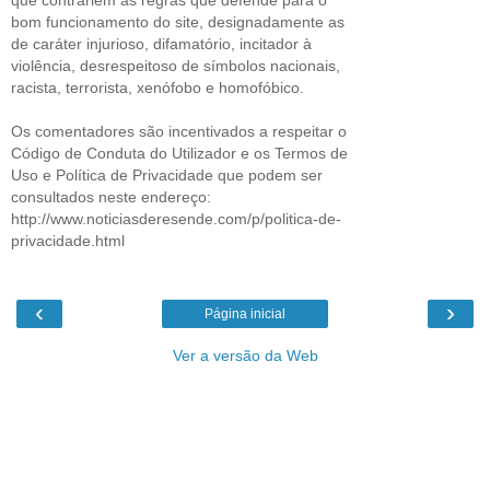
bom funcionamento do site, designadamente as
de caráter injurioso, difamatório, incitador à
violência, desrespeitoso de símbolos nacionais,
racista, terrorista, xenófobo e homofóbico.
Os comentadores são incentivados a respeitar o
Código de Conduta do Utilizador e os Termos de
Uso e Política de Privacidade que podem ser
consultados neste endereço:
http://www.noticiasderesende.com/p/politica-de-
privacidade.html
‹
›
Página inicial
Ver a versão da Web