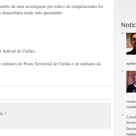
mbito de uma investigação por tráfico de estupefacientes foi
 domiciliária tendo sido apreendido:
Notíc
l Judicial de Cinfães.
ilitares do Posto Territorial de Cinfães e de militares da
apelan
reuniu
candid
a..!
Cidad
Rese
Desde 
habita