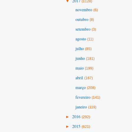
▼
2017
(1128)
novembro
(6)
outubro
(8)
setembro
(3)
agosto
(11)
julho
(85)
junho
(181)
maio
(199)
abril
(167)
março
(208)
fevereiro
(141)
janeiro
(119)
►
2016
(292)
►
2015
(621)