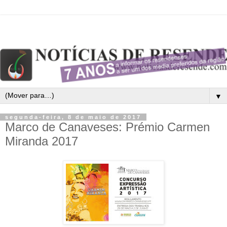
▼
segunda-feira, 8 de maio de 2017
Marco de Canaveses: Prémio Carmen
Miranda 2017