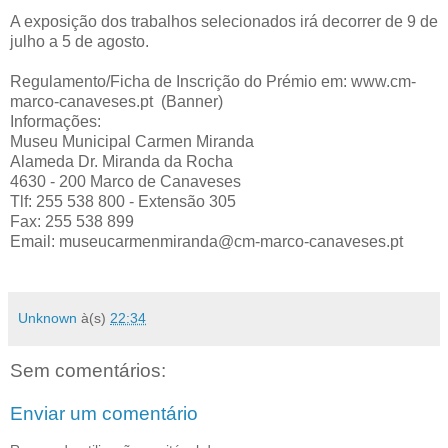
A exposição dos trabalhos selecionados irá decorrer de 9 de
julho a 5 de agosto.
Regulamento/Ficha de Inscrição do Prémio em: www.cm-
marco-canaveses.pt (Banner)
Informações:
Museu Municipal Carmen Miranda
Alameda Dr. Miranda da Rocha
4630 - 200 Marco de Canaveses
Tlf: 255 538 800 - Extensão 305
Fax: 255 538 899
Email: museucarmenmiranda@cm-marco-canaveses.pt
Unknown
à(s)
22:34
Sem comentários:
Enviar um comentário