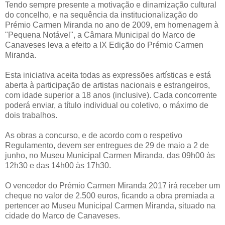
Tendo sempre presente a motivação e dinamização cultural
do concelho, e na sequência da institucionalização do
Prémio Carmen Miranda no ano de 2009, em homenagem à
"Pequena Notável", a Câmara Municipal do Marco de
Canaveses leva a efeito a IX Edição do Prémio Carmen
Miranda.
Esta iniciativa aceita todas as expressões artísticas e está
aberta à participação de artistas nacionais e estrangeiros,
com idade superior a 18 anos (inclusive). Cada concorrente
poderá enviar, a título individual ou coletivo, o máximo de
dois trabalhos.
As obras a concurso, e de acordo com o respetivo
Regulamento, devem ser entregues de 29 de maio a 2 de
junho, no Museu Municipal Carmen Miranda, das 09h00 às
12h30 e das 14h00 às 17h30.
O vencedor do Prémio Carmen Miranda 2017 irá receber um
cheque no valor de 2.500 euros, ficando a obra premiada a
pertencer ao Museu Municipal Carmen Miranda, situado na
cidade do Marco de Canaveses.