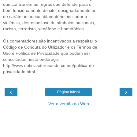
que contrariem as regras que defende para o
bom funcionamento do site, designadamente as
de caráter injurioso, difamatório, incitador à
violência, desrespeitoso de símbolos nacionais,
racista, terrorista, xenófobo e homofóbico.
Os comentadores são incentivados a respeitar o
Código de Conduta do Utilizador e os Termos de
Uso e Política de Privacidade que podem ser
consultados neste endereço:
http://www.noticiasderesende.com/p/politica-de-
privacidade.html
‹
›
Página inicial
Ver a versão da Web