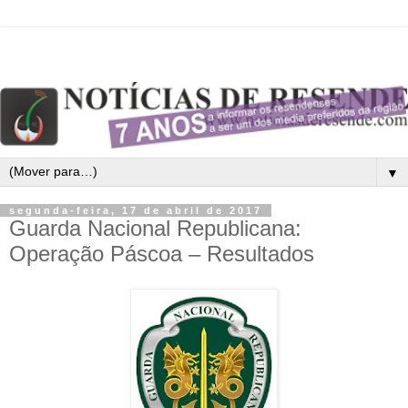
▼
segunda-feira, 17 de abril de 2017
Guarda Nacional Republicana:
Operação Páscoa – Resultados