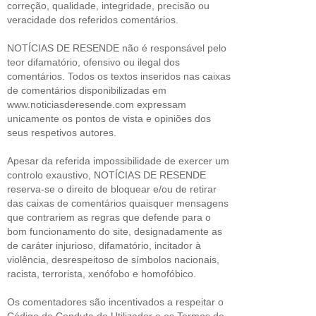
correção, qualidade, integridade, precisão ou
veracidade dos referidos comentários.
NOTÍCIAS DE RESENDE não é responsável pelo
teor difamatório, ofensivo ou ilegal dos
comentários. Todos os textos inseridos nas caixas
de comentários disponibilizadas em
www.noticiasderesende.com expressam
unicamente os pontos de vista e opiniões dos
seus respetivos autores.
Apesar da referida impossibilidade de exercer um
controlo exaustivo, NOTÍCIAS DE RESENDE
reserva-se o direito de bloquear e/ou de retirar
das caixas de comentários quaisquer mensagens
que contrariem as regras que defende para o
bom funcionamento do site, designadamente as
de caráter injurioso, difamatório, incitador à
violência, desrespeitoso de símbolos nacionais,
racista, terrorista, xenófobo e homofóbico.
Os comentadores são incentivados a respeitar o
Código de Conduta do Utilizador e os Termos de