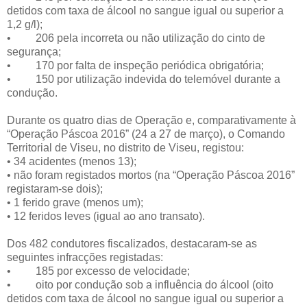
detidos com taxa de álcool no sangue igual ou superior a
1,2 g/l);
• 206 pela incorreta ou não utilização do cinto de
segurança;
• 170 por falta de inspeção periódica obrigatória;
• 150 por utilização indevida do telemóvel durante a
condução.
Durante os quatro dias de Operação e, comparativamente à
“Operação Páscoa 2016” (24 a 27 de março), o Comando
Territorial de Viseu, no distrito de Viseu, registou:
•
34 acidentes (menos 13);
•
não foram registados mortos (na “Operação Páscoa 2016”
registaram-se dois);
•
1 ferido grave (menos um);
•
12 feridos leves (igual ao ano transato).
Dos 482 condutores fiscalizados, destacaram-se as
seguintes infracções registadas:
• 185 por excesso de velocidade;
• oito por condução sob a influência do álcool (oito
detidos com taxa de álcool no sangue igual ou superior a