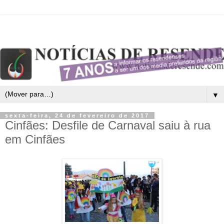
▼
sexta-feira, 24 de fevereiro de 2017
Cinfães: Desfile de Carnaval saiu à rua
em Cinfães