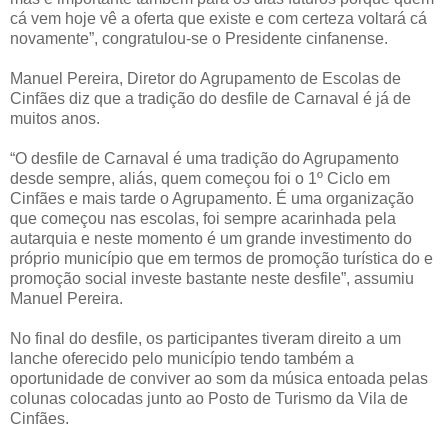
cá vem hoje vê a oferta que existe e com certeza voltará cá
novamente”, congratulou-se o Presidente cinfanense.
Manuel Pereira, Diretor do Agrupamento de Escolas de
Cinfães diz que a tradição do desfile de Carnaval é já de
muitos anos.
“O desfile de Carnaval é uma tradição do Agrupamento
desde sempre, aliás, quem começou foi o 1º Ciclo em
Cinfães e mais tarde o Agrupamento. É uma organização
que começou nas escolas, foi sempre acarinhada pela
autarquia e neste momento é um grande investimento do
próprio município que em termos de promoção turística do e
promoção social investe bastante neste desfile”, assumiu
Manuel Pereira.
No final do desfile, os participantes tiveram direito a um
lanche oferecido pelo município tendo também a
oportunidade de conviver ao som da música entoada pelas
colunas colocadas junto ao Posto de Turismo da Vila de
Cinfães.