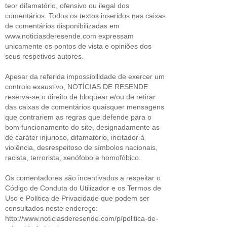
teor difamatório, ofensivo ou ilegal dos
comentários. Todos os textos inseridos nas caixas
de comentários disponibilizadas em
www.noticiasderesende.com expressam
unicamente os pontos de vista e opiniões dos
seus respetivos autores.
Apesar da referida impossibilidade de exercer um
controlo exaustivo, NOTÍCIAS DE RESENDE
reserva-se o direito de bloquear e/ou de retirar
das caixas de comentários quaisquer mensagens
que contrariem as regras que defende para o
bom funcionamento do site, designadamente as
de caráter injurioso, difamatório, incitador à
violência, desrespeitoso de símbolos nacionais,
racista, terrorista, xenófobo e homofóbico.
Os comentadores são incentivados a respeitar o
Código de Conduta do Utilizador e os Termos de
Uso e Política de Privacidade que podem ser
consultados neste endereço:
http://www.noticiasderesende.com/p/politica-de-