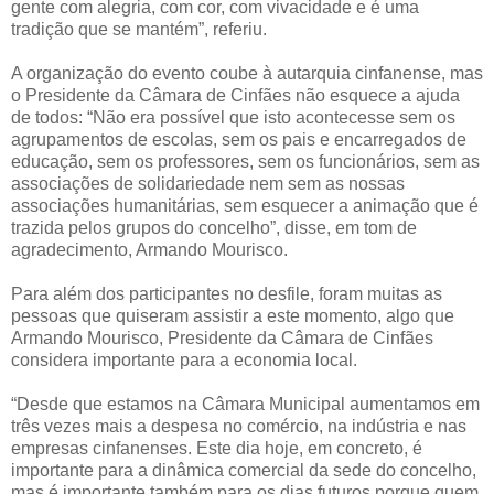
gente com alegria, com cor, com vivacidade e é uma
tradição que se mantém”, referiu.
A organização do evento coube à autarquia cinfanense, mas
o Presidente da Câmara de Cinfães não esquece a ajuda
de todos: “Não era possível que isto acontecesse sem os
agrupamentos de escolas, sem os pais e encarregados de
educação, sem os professores, sem os funcionários, sem as
associações de solidariedade nem sem as nossas
associações humanitárias, sem esquecer a animação que é
trazida pelos grupos do concelho”, disse, em tom de
agradecimento, Armando Mourisco.
Para além dos participantes no desfile, foram muitas as
pessoas que quiseram assistir a este momento, algo que
Armando Mourisco, Presidente da Câmara de Cinfães
considera importante para a economia local.
“Desde que estamos na Câmara Municipal aumentamos em
três vezes mais a despesa no comércio, na indústria e nas
empresas cinfanenses. Este dia hoje, em concreto, é
importante para a dinâmica comercial da sede do concelho,
mas é importante também para os dias futuros porque quem