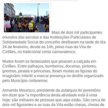
Mais de dois mil participantes
oriundos das escolas e das Instituições Particulares de
Solidariedade Social do concelho desfilaram na tarde do dia
24 de fevereiro, desde as 14h, pelas ruas da Vila de
Cinfães, no tradicional corso carnavalesco.
Muitos foram os fantasiados que pisaram a calçada em
Cinfães. Entre palhaços, bombeiros, doceiras, pintores,
gnomos, piratas e princesas, foram muitas as figuras do
imaginário infantil a marcar presença no desfile organizado
pelo Município cinfanense.
Armando Mourisco, presidente da autarquia foi perentório
em dizer que “a importância desta atividade está à vista
hoje: são milhares de pessoas que aqui estão. São cerca de
dois mil figurantes e as ruas da Vila estão cheias, cheias de