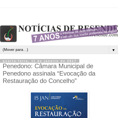
▼
quarta-feira, 11 de janeiro de 2017
Penedono: Câmara Municipal de
Penedono assinala “Evocação da
Restauração do Concelho”