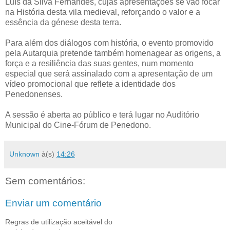
Luís da Silva Fernandes, cujas apresentações se vão focar
na História desta vila medieval, reforçando o valor e a
essência da génese desta terra.
Para além dos diálogos com história, o evento promovido
pela Autarquia pretende também homenagear as origens, a
força e a resiliência das suas gentes, num momento
especial que será assinalado com a apresentação de um
vídeo promocional que reflete a identidade dos
Penedonenses.
A sessão é aberta ao público e terá lugar no Auditório
Municipal do Cine-Fórum de Penedono.
Unknown
à(s)
14:26
Sem comentários:
Enviar um comentário
Regras de utilização aceitável do