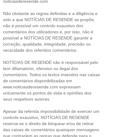
noticiasderesende.com
Não obstante as regras definidas e a diligência e
zelo a que NOTÍCIAS DE RESENDE se propõe,
não é possível um controlo exaustivo dos
comentários dos utilizadores e, por isso, não é
possível a NOTÍCIAS DE RESENDE garantir a
correção, qualidade, integridade, precisão ou
veracidade dos referidos comentários.
NOTÍCIAS DE RESENDE não é responsável pelo
teor difamatório, ofensivo ou ilegal dos
comentários. Todos os textos inseridos nas caixas
de comentários disponibilizadas em
www.noticiasderesende.com expressam
unicamente os pontos de vista e opiniões dos
seus respetivos autores.
Apesar da referida impossibilidade de exercer um
controlo exaustivo, NOTÍCIAS DE RESENDE
reserva-se o direito de bloquear e/ou de retirar
das caixas de comentários quaisquer mensagens
que contrariem as regras que defende para o