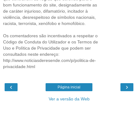
bom funcionamento do site, designadamente as
de caráter injurioso, difamatório, incitador à
violência, desrespeitoso de símbolos nacionais,
racista, terrorista, xenófobo e homofóbico.
Os comentadores são incentivados a respeitar o
Código de Conduta do Utilizador e os Termos de
Uso e Política de Privacidade que podem ser
consultados neste endereço:
http://www.noticiasderesende.com/p/politica-de-
privacidade.html
‹
›
Página inicial
Ver a versão da Web