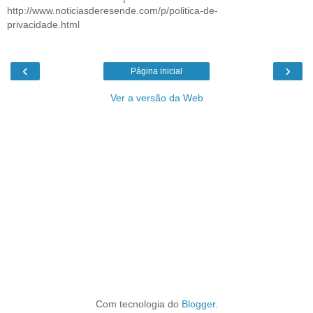
http://www.noticiasderesende.com/p/politica-de-
privacidade.html
‹
›
Página inicial
Ver a versão da Web
Com tecnologia do
Blogger
.