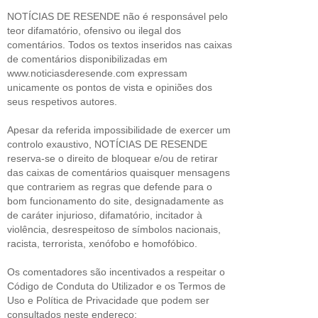
NOTÍCIAS DE RESENDE não é responsável pelo
teor difamatório, ofensivo ou ilegal dos
comentários. Todos os textos inseridos nas caixas
de comentários disponibilizadas em
www.noticiasderesende.com expressam
unicamente os pontos de vista e opiniões dos
seus respetivos autores.
Apesar da referida impossibilidade de exercer um
controlo exaustivo, NOTÍCIAS DE RESENDE
reserva-se o direito de bloquear e/ou de retirar
das caixas de comentários quaisquer mensagens
que contrariem as regras que defende para o
bom funcionamento do site, designadamente as
de caráter injurioso, difamatório, incitador à
violência, desrespeitoso de símbolos nacionais,
racista, terrorista, xenófobo e homofóbico.
Os comentadores são incentivados a respeitar o
Código de Conduta do Utilizador e os Termos de
Uso e Política de Privacidade que podem ser
consultados neste endereço: