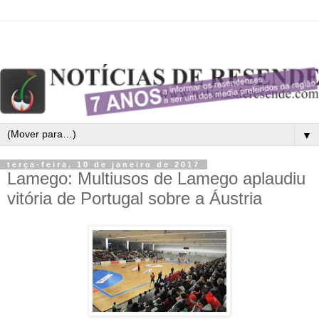
▼
terça-feira, 10 de janeiro de 2017
Lamego: Multiusos de Lamego aplaudiu
vitória de Portugal sobre a Áustria