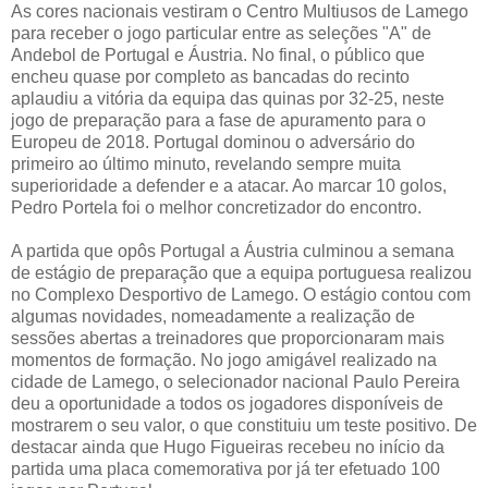
As cores nacionais vestiram o Centro Multiusos de Lamego
para receber o jogo particular entre as seleções "A" de
Andebol de Portugal e Áustria. No final, o público que
encheu quase por completo as bancadas do recinto
aplaudiu a vitória da equipa das quinas por 32-25, neste
jogo de preparação para a fase de apuramento para o
Europeu de 2018. Portugal dominou o adversário do
primeiro ao último minuto, revelando sempre muita
superioridade a defender e a atacar. Ao marcar 10 golos,
Pedro Portela foi o melhor concretizador do encontro.
A partida que opôs Portugal a Áustria culminou a semana
de estágio de preparação que a equipa portuguesa realizou
no Complexo Desportivo de Lamego. O estágio contou com
algumas novidades, nomeadamente a realização de
sessões abertas a treinadores que proporcionaram mais
momentos de formação. No jogo amigável realizado na
cidade de Lamego, o selecionador nacional Paulo Pereira
deu a oportunidade a todos os jogadores disponíveis de
mostrarem o seu valor, o que constituiu um teste positivo. De
destacar ainda que Hugo Figueiras recebeu no início da
partida uma placa comemorativa por já ter efetuado 100