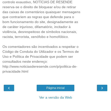
controlo exaustivo, NOTÍCIAS DE RESENDE
reserva-se o direito de bloquear e/ou de retirar
das caixas de comentários quaisquer mensagens
que contrariem as regras que defende para o
bom funcionamento do site, designadamente as
de caráter injurioso, difamatório, incitador à
violência, desrespeitoso de símbolos nacionais,
racista, terrorista, xenófobo e homofóbico.
Os comentadores são incentivados a respeitar o
Código de Conduta do Utilizador e os Termos de
Uso e Política de Privacidade que podem ser
consultados neste endereço:
http://www.noticiasderesende.com/p/politica-de-
privacidade.html
‹
›
Página inicial
Ver a versão da Web