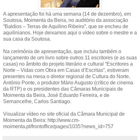
A apresentação foi há uma semana (14 de dezembro), em
Soutosa, Moimenta da Beira, no auditório da associação
“Baldios – Terras de Aquilino Ribeiro”, que se encheu de
aquilinianos. Hoje deixamos aqui o vídeo sobre o mestre e a
sua casa da Soutosa.
Na cerimónia de apresentação, que incluiu também o
lançamento de um livro sobre outros 11 escritores (e as suas
casas) no âmbito do projeto literário e cultural “Escritores a
Norte – Vidas com Obra em Casas d’Escritas”, estiveram
presentes na mesa o diretor regional de Cultura do Norte,
António Ponte, o produtor Mário Augusto (crítico de cinema
da RTP) e os presidentes das Câmaras Municipais de
Moimenta da Beira, José Eduardo Ferreira, e de
Sernancelhe, Carlos Santiago.
Visualizar vídeo no site oficial da Câmara Municipal de
Moimenta da Beira: http://www.cm-
moimenta.pt/frontoffice/pages/1035?news_id=757