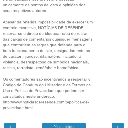
unicamente os pontos de vista e opiniões dos
seus respetivos autores.
Apesar da referida impossibilidade de exercer um
controlo exaustivo, NOTÍCIAS DE RESENDE
reserva-se o direito de bloquear e/ou de retirar
das caixas de comentários quaisquer mensagens
que contrariem as regras que defende para o
bom funcionamento do site, designadamente as
de caráter injurioso, difamatório, incitador à
violência, desrespeitoso de símbolos nacionais,
racista, terrorista, xenófobo e homofóbico.
Os comentadores são incentivados a respeitar o
Código de Conduta do Utilizador e os Termos de
Uso e Política de Privacidade que podem ser
consultados neste endereço:
http://www.noticiasderesende.com/p/politica-de-
privacidade.html
‹
›
Página inicial