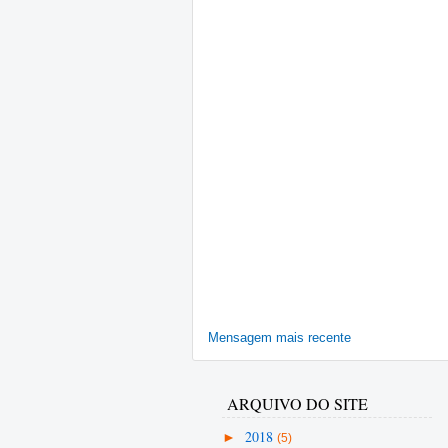
Mensagem mais recente
ARQUIVO DO SITE
►
2018
(5)