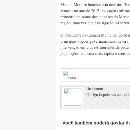
Manuel Moreira lamenta esta decisão: “Em
avançar no ano de 2017, mas agora afirma
primeiro em nome dos cidadãos do Marco 
região, uma vez que esta ligação irá servi
O Presidente da Câmara Municipal do Mar
principais opções governamentais, deverá p
intervenção em vias estruturantes de prox
populações de forma mais rápida e conside
Unknown
Obrigado pela sua sua visit
Você também poderá gostar de