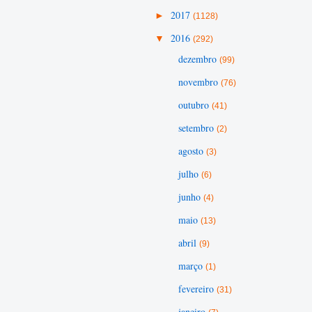
►
2017
(1128)
▼
2016
(292)
dezembro
(99)
novembro
(76)
outubro
(41)
setembro
(2)
agosto
(3)
julho
(6)
junho
(4)
maio
(13)
abril
(9)
março
(1)
fevereiro
(31)
janeiro