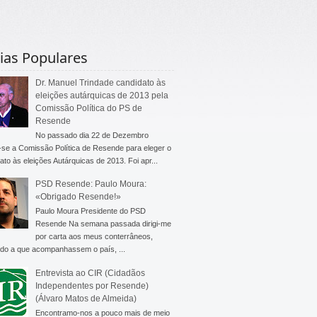
ias Populares
Dr. Manuel Trindade candidato às
eleições autárquicas de 2013 pela
Comissão Política do PS de
Resende
No passado dia 22 de Dezembro
-se a Comissão Política de Resende para eleger o
ato às eleições Autárquicas de 2013. Foi apr...
PSD Resende: Paulo Moura:
«Obrigado Resende!»
Paulo Moura Presidente do PSD
Resende Na semana passada dirigi-me
por carta aos meus conterrâneos,
do a que acompanhassem o país, ...
Entrevista ao CIR (Cidadãos
Independentes por Resende)
(Álvaro Matos de Almeida)
Encontramo-nos a pouco mais de meio