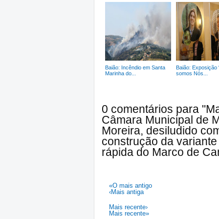
Baião: Incêndio em Santa
Baião: Exposição
Marinha do...
somos Nós...
0 comentários para "M
Câmara Municipal de 
Moreira, desiludido c
construção da variante
rápida do Marco de Ca
«O mais antigo
‹Mais antiga
Mais recente›
Mais recente»