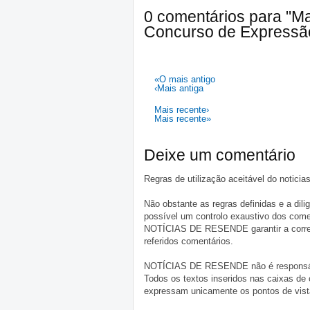
0 comentários para "M
Concurso de Expressão
«O mais antigo
‹Mais antiga
Mais recente›
Mais recente»
Deixe um comentário
Regras de utilização aceitável do notici
Não obstante as regras definidas e a d
possível um controlo exaustivo dos comen
NOTÍCIAS DE RESENDE garantir a correçã
referidos comentários.
NOTÍCIAS DE RESENDE não é responsável 
Todos os textos inseridos nas caixas de
expressam unicamente os pontos de vista