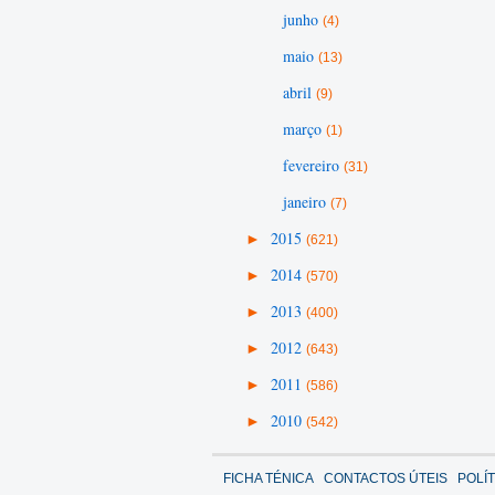
junho
(4)
maio
(13)
abril
(9)
março
(1)
fevereiro
(31)
janeiro
(7)
►
2015
(621)
►
2014
(570)
►
2013
(400)
►
2012
(643)
►
2011
(586)
►
2010
(542)
FICHA TÉNICA
CONTACTOS ÚTEIS
POLÍ