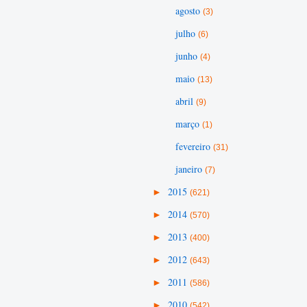
agosto
(3)
julho
(6)
junho
(4)
maio
(13)
abril
(9)
março
(1)
fevereiro
(31)
janeiro
(7)
►
2015
(621)
►
2014
(570)
►
2013
(400)
►
2012
(643)
►
2011
(586)
►
2010
(542)