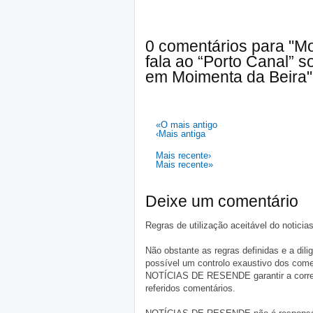
0 comentários para "M
fala ao “Porto Canal” 
em Moimenta da Beira"
«O mais antigo
‹Mais antiga
Mais recente›
Mais recente»
Deixe um comentário
Regras de utilização aceitável do notici
Não obstante as regras definidas e a d
possível um controlo exaustivo dos comen
NOTÍCIAS DE RESENDE garantir a correçã
referidos comentários.