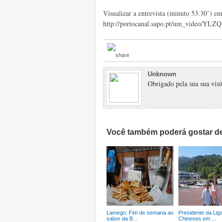
Visualizar a entrevista (minuto 53.30’) em
http://portocanal.sapo.pt/um_video/Y
Unknown
Obrigado pela sua sua visit
Você também poderá gostar de
Lamego: Fim de semana ao
Presidente da Lig
sabor da B...
Chineses em ...