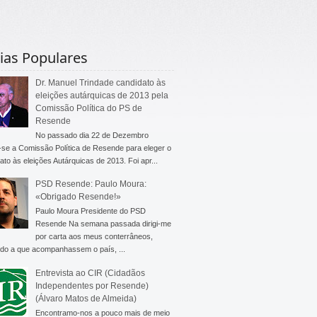
ias Populares
Dr. Manuel Trindade candidato às
eleições autárquicas de 2013 pela
Comissão Política do PS de
Resende
No passado dia 22 de Dezembro
-se a Comissão Política de Resende para eleger o
ato às eleições Autárquicas de 2013. Foi apr...
PSD Resende: Paulo Moura:
«Obrigado Resende!»
Paulo Moura Presidente do PSD
Resende Na semana passada dirigi-me
por carta aos meus conterrâneos,
do a que acompanhassem o país, ...
Entrevista ao CIR (Cidadãos
Independentes por Resende)
(Álvaro Matos de Almeida)
Encontramo-nos a pouco mais de meio