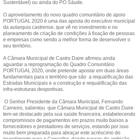
Sustentável) ou ainda do PO Sáude.
O aproveitamento do novo quadro comunitário de apoio
PORTUGAL 2020 é uma das aposta do executivo municipal
da autarquia castrense, que vê no investimento e no
planeamento de criação de condições à fixação de pessoas
e empresas como sendo a melhor forma de desenvolver o
seu território.
A Câmara Municipal de Castro Daire afirmou ainda
aguardar a reprogramação do Quadro Comunitário
PORTUGAL 2020, onde pretende apostar em duas áreas
fundamentais para o território que são a requalificação das
Estradas Municipais e a construção e requalificação das
infra-estruturas desportivas.
O Senhor Presidente da Câmara Municipal, Fernando
Carneiro, salientou que Câmara Municipal de Castro Daire
tem-se destacado pela sua saúde financeira, estabelecendo
compromissos de pagamentos em prazos muito baixos a
fornecedores e prestadores de serviços, estando por isso
muito bem preparada para abraçar este acréscimo do
investimento para o Concelho, dando passos de ambição