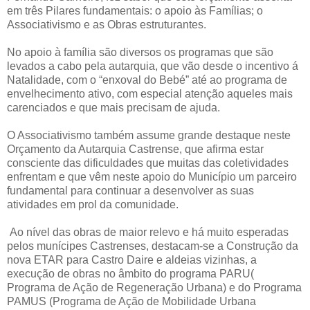
em três Pilares fundamentais: o apoio às Famílias; o
Associativismo e as Obras estruturantes.
No apoio à família são diversos os programas que são
levados a cabo pela autarquia, que vão desde o incentivo á
Natalidade, com o “enxoval do Bebé” até ao programa de
envelhecimento ativo, com especial atenção aqueles mais
carenciados e que mais precisam de ajuda.
O Associativismo também assume grande destaque neste
Orçamento da Autarquia Castrense, que afirma estar
consciente das dificuldades que muitas das coletividades
enfrentam e que vêm neste apoio do Município um parceiro
fundamental para continuar a desenvolver as suas
atividades em prol da comunidade.
Ao nível das obras de maior relevo e há muito esperadas
pelos munícipes Castrenses, destacam-se a Construção da
nova ETAR para Castro Daire e aldeias vizinhas, a
execução de obras no âmbito do programa PARU(
Programa de Ação de Regeneração Urbana) e do Programa
PAMUS (Programa de Ação de Mobilidade Urbana