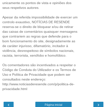
unicamente os pontos de vista e opiniões dos
seus respetivos autores.
Apesar da referida impossibilidade de exercer um
controlo exaustivo, NOTÍCIAS DE RESENDE
reserva-se o direito de bloquear e/ou de retirar
das caixas de comentários quaisquer mensagens
que contrariem as regras que defende para o
bom funcionamento do site, designadamente as
de caráter injurioso, difamatório, incitador à
violência, desrespeitoso de símbolos nacionais,
racista, terrorista, xenófobo e homofóbico.
Os comentadores são incentivados a respeitar o
Código de Conduta do Utilizador e os Termos de
Uso e Política de Privacidade que podem ser
consultados neste endereço:
http://www.noticiasderesende.com/p/politica-de-
privacidade.html
‹
›
Página inicial