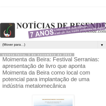
▼
quinta-feira, 3 de novembro de 2016
Moimenta da Beira: Festival Serranias:
apresentação de livro que aponta
Moimenta da Beira como local com
potencial para implantação de uma
indústria metalomecânica