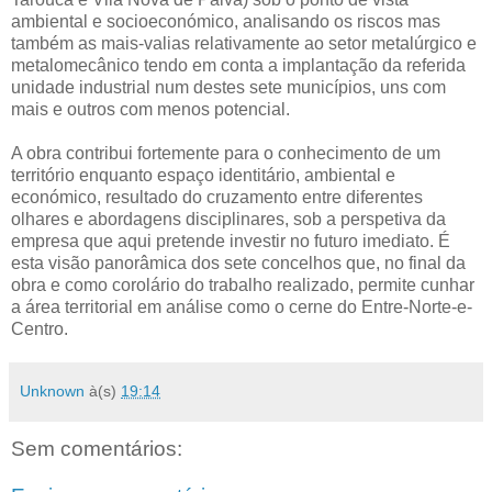
ambiental e socioeconómico, analisando os riscos mas
também as mais-valias relativamente ao setor metalúrgico e
metalomecânico tendo em conta a implantação da referida
unidade industrial num destes sete municípios, uns com
mais e outros com menos potencial.
A obra contribui fortemente para o conhecimento de um
território enquanto espaço identitário, ambiental e
económico, resultado do cruzamento entre diferentes
olhares e abordagens disciplinares, sob a perspetiva da
empresa que aqui pretende investir no futuro imediato. É
esta visão panorâmica dos sete concelhos que, no final da
obra e como corolário do trabalho realizado, permite cunhar
a área territorial em análise como o cerne do Entre-Norte-e-
Centro.
Unknown
à(s)
19:14
Sem comentários: