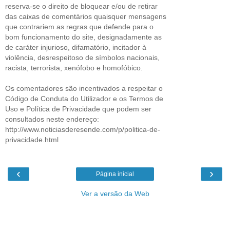
reserva-se o direito de bloquear e/ou de retirar
das caixas de comentários quaisquer mensagens
que contrariem as regras que defende para o
bom funcionamento do site, designadamente as
de caráter injurioso, difamatório, incitador à
violência, desrespeitoso de símbolos nacionais,
racista, terrorista, xenófobo e homofóbico.
Os comentadores são incentivados a respeitar o
Código de Conduta do Utilizador e os Termos de
Uso e Política de Privacidade que podem ser
consultados neste endereço:
http://www.noticiasderesende.com/p/politica-de-
privacidade.html
‹
›
Página inicial
Ver a versão da Web