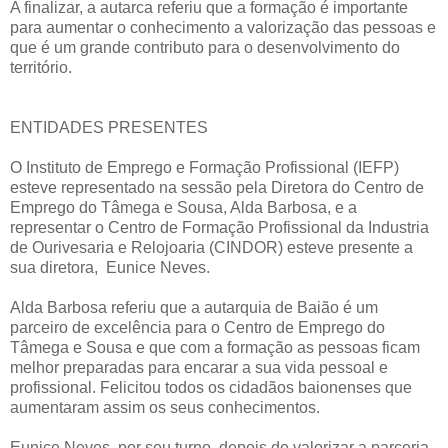
A finalizar, a autarca referiu que a formação é importante
para aumentar o conhecimento a valorização das pessoas e
que é um grande contributo para o desenvolvimento do
território.
ENTIDADES PRESENTES
O Instituto de Emprego e Formação Profissional (IEFP)
esteve representado na sessão pela Diretora do Centro de
Emprego do Tâmega e Sousa, Alda Barbosa, e a
representar o Centro de Formação Profissional da Industria
de Ourivesaria e Relojoaria (CINDOR) esteve presente a
sua diretora, Eunice Neves.
Alda Barbosa referiu que a autarquia de Baião é um
parceiro de excelência para o Centro de Emprego do
Tâmega e Sousa e que com a formação as pessoas ficam
melhor preparadas para encarar a sua vida pessoal e
profissional. Felicitou todos os cidadãos baionenses que
aumentaram assim os seus conhecimentos.
Eunice Neves, por seu turno, depois de valorizar a parceria