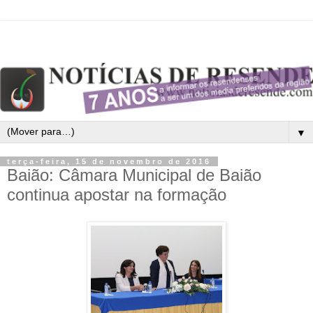
▼
terça-feira, 15 de novembro de 2016
Baião: Câmara Municipal de Baião
continua apostar na formação