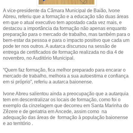
A vice-presidente da Câmara Municipal de Baião, Ivone
Abreu, referiu que a formação e a educação são duas áreas
em que o atual executivo tem apostado cada vez mais, e
destacou a importância da formação não apenas enquanto
preparação para o mercado de trabalho, mas também para o
bem-estar da pessoa e para o impacto positivo que cada um
pode ter nos outros. A autarca discursou na sessão de
entrega de certificados de formação realizada no dia 4 de
novembro, no Auditório Municipal.
“Quem faz formação, fica melhor preparado para encarar o
mercado de trabalho, melhora a sua autoestima e confiança
em si próprio”, referiu a autarca baionense.
Ivone Abreu salientou ainda a preocupação que a autarquia
tem em descentralizar os locais de formação, como foi o
exemplo da cinzelagem que decorreu em Santa Marinha do
Zêzere e de geriatria em Ancede, assim como na
adequação das áreas de formação à população baionense
e ao território .