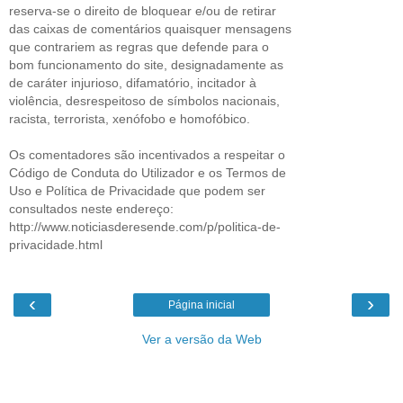
reserva-se o direito de bloquear e/ou de retirar
das caixas de comentários quaisquer mensagens
que contrariem as regras que defende para o
bom funcionamento do site, designadamente as
de caráter injurioso, difamatório, incitador à
violência, desrespeitoso de símbolos nacionais,
racista, terrorista, xenófobo e homofóbico.
Os comentadores são incentivados a respeitar o
Código de Conduta do Utilizador e os Termos de
Uso e Política de Privacidade que podem ser
consultados neste endereço:
http://www.noticiasderesende.com/p/politica-de-
privacidade.html
‹
›
Página inicial
Ver a versão da Web