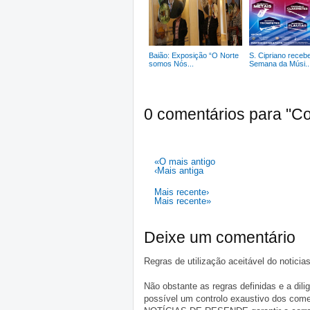
Baião: Exposição “O Norte
S. Cipriano receb
somos Nós...
Semana da Músi..
0 comentários para "Con
«O mais antigo
‹Mais antiga
Mais recente›
Mais recente»
Deixe um comentário
Regras de utilização aceitável do notici
Não obstante as regras definidas e a d
possível um controlo exaustivo dos comen