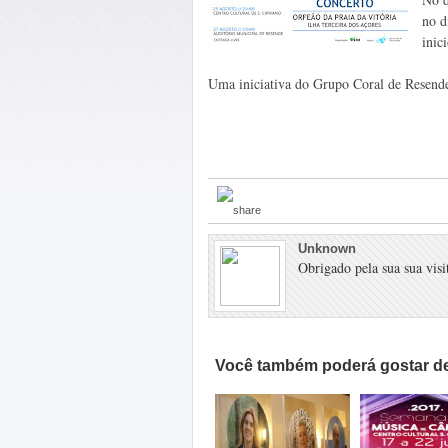
no d
inic
Uma iniciativa do Grupo Coral de Resend
Unknown
Obrigado pela sua sua visit
Você também poderá gostar de