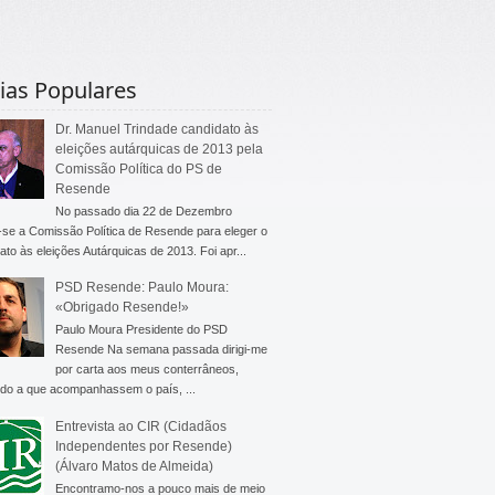
ias Populares
Dr. Manuel Trindade candidato às
eleições autárquicas de 2013 pela
Comissão Política do PS de
Resende
No passado dia 22 de Dezembro
-se a Comissão Política de Resende para eleger o
ato às eleições Autárquicas de 2013. Foi apr...
PSD Resende: Paulo Moura:
«Obrigado Resende!»
Paulo Moura Presidente do PSD
Resende Na semana passada dirigi-me
por carta aos meus conterrâneos,
do a que acompanhassem o país, ...
Entrevista ao CIR (Cidadãos
Independentes por Resende)
(Álvaro Matos de Almeida)
Encontramo-nos a pouco mais de meio