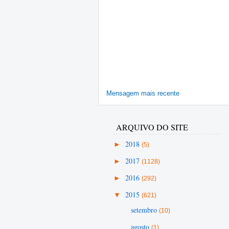
Mensagem mais recente
ARQUIVO DO SITE
►
2018
(5)
►
2017
(1128)
►
2016
(292)
▼
2015
(621)
setembro
(10)
agosto
(1)