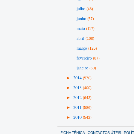
julho
(46)
junho
(67)
maio
(117)
abril
(108)
março
(125)
fevereiro
(87)
janeiro
(60)
►
2014
(570)
►
2013
(400)
►
2012
(643)
►
2011
(586)
►
2010
(542)
FICHA TÉNICA
CONTACTOS ÚTEIS
POLÍ