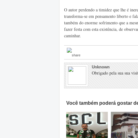
O autor perdendo a timidez que lhe é inere
transforma-se em pensamento liberto e fal
também do enorme sofrimento que a mesma 
fazer festa com esta existência, de obser
caminhar.
Unknown
Obrigado pela sua sua visit
Você também poderá gostar de