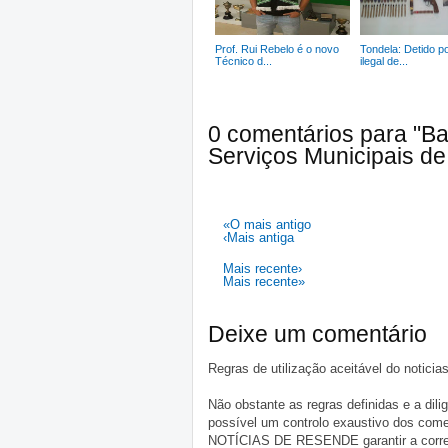
Prof. Rui Rebelo é o novo
Tondela: Detido p
Técnico d...
ilegal de...
0 comentários para "Bai
Serviços Municipais d
«O mais antigo
‹Mais antiga
Mais recente›
Mais recente»
Deixe um comentário
Regras de utilização aceitável do notici
Não obstante as regras definidas e a d
possível um controlo exaustivo dos comen
NOTÍCIAS DE RESENDE garantir a correçã