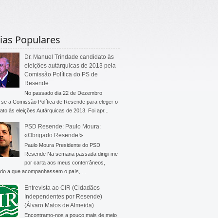
ias Populares
Dr. Manuel Trindade candidato às
eleições autárquicas de 2013 pela
Comissão Política do PS de
Resende
No passado dia 22 de Dezembro
-se a Comissão Política de Resende para eleger o
ato às eleições Autárquicas de 2013. Foi apr...
PSD Resende: Paulo Moura:
«Obrigado Resende!»
Paulo Moura Presidente do PSD
Resende Na semana passada dirigi-me
por carta aos meus conterrâneos,
do a que acompanhassem o país, ...
Entrevista ao CIR (Cidadãos
Independentes por Resende)
(Álvaro Matos de Almeida)
Encontramo-nos a pouco mais de meio