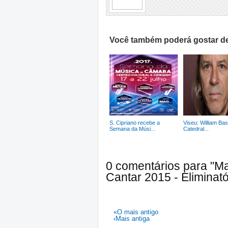
Você também poderá gostar de
S. Cipriano recebe a
Viseu: William Bas
Semana da Músi...
Catedral...
0 comentários para "M
Cantar 2015 - Eliminató
«O mais antigo
‹Mais antiga