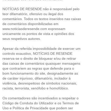
NOTÍCIAS DE RESENDE não é responsável pelo
teor difamatório, ofensivo ou ilegal dos
comentários. Todos os textos inseridos nas caixas
de comentários disponibilizadas em
www.noticiasderesende.com expressam
unicamente os pontos de vista e opiniões dos
seus respetivos autores.
Apesar da referida impossibilidade de exercer um
controlo exaustivo, NOTÍCIAS DE RESENDE
reserva-se o direito de bloquear e/ou de retirar
das caixas de comentários quaisquer mensagens
que contrariem as regras que defende para o
bom funcionamento do site, designadamente as
de caráter injurioso, difamatório, incitador à
violência, desrespeitoso de símbolos nacionais,
racista, terrorista, xenófobo e homofóbico.
Os comentadores são incentivados a respeitar o
Código de Conduta do Utilizador e os Termos de
Uso e Política de Privacidade que podem ser