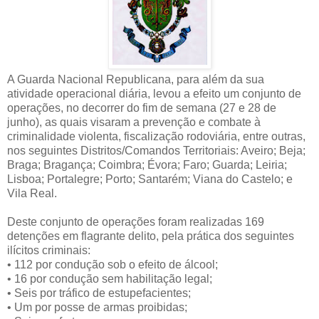
A Guarda Nacional Republicana, para além da sua
atividade operacional diária, levou a efeito um conjunto de
operações, no decorrer do fim de semana (27 e 28 de
junho), as quais visaram a prevenção e combate à
criminalidade violenta, fiscalização rodoviária, entre outras,
nos seguintes Distritos/Comandos Territoriais: Aveiro; Beja;
Braga; Bragança; Coimbra; Évora; Faro; Guarda; Leiria;
Lisboa; Portalegre; Porto; Santarém; Viana do Castelo; e
Vila Real.
Deste conjunto de operações foram realizadas 169
detenções em flagrante delito, pela prática dos seguintes
ilícitos criminais:
•
112 por condução sob o efeito de álcool;
•
16 por condução sem habilitação legal;
•
Seis por tráfico de estupefacientes;
•
Um por posse de armas proibidas;