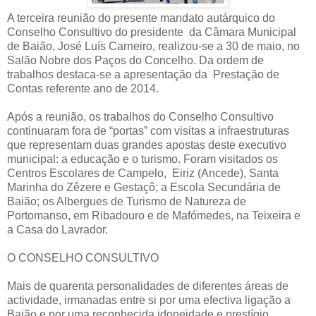
A terceira reunião do presente mandato autárquico do
Conselho Consultivo do presidente da Câmara Municipal
de Baião, José Luís Carneiro, realizou-se a 30 de maio, no
Salão Nobre dos Paços do Concelho. Da ordem de
trabalhos destaca-se a apresentação da Prestação de
Contas referente ano de 2014.
Após a reunião, os trabalhos do Conselho Consultivo
continuaram fora de “portas” com visitas a infraestruturas
que representam duas grandes apostas deste executivo
municipal: a educação e o turismo. Foram visitados os
Centros Escolares de Campelo, Eiriz (Ancede), Santa
Marinha do Zêzere e Gestaçô; a Escola Secundária de
Baião; os Albergues de Turismo de Natureza de
Portomanso, em Ribadouro e de Mafómedes, na Teixeira e
a Casa do Lavrador.
O CONSELHO CONSULTIVO
Mais de quarenta personalidades de diferentes áreas de
actividade, irmanadas entre si por uma efectiva ligação a
Baião e por uma reconhecida idoneidade e prestígio,