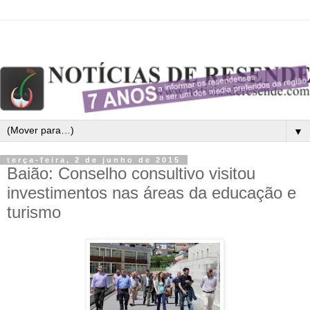
▼
terça-feira, 2 de junho de 2015
Baião: Conselho consultivo visitou
investimentos nas áreas da educação e
turismo