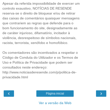
Apesar da referida impossibilidade de exercer um
controlo exaustivo, NOTÍCIAS DE RESENDE
reserva-se o direito de bloquear e/ou de retirar
das caixas de comentários quaisquer mensagens
que contrariem as regras que defende para o
bom funcionamento do site, designadamente as
de caráter injurioso, difamatório, incitador à
violência, desrespeitoso de símbolos nacionais,
racista, terrorista, xenófobo e homofóbico.
Os comentadores são incentivados a respeitar o
Código de Conduta do Utilizador e os Termos de
Uso e Política de Privacidade que podem ser
consultados neste endereço:
http://www.noticiasderesende.com/p/politica-de-
privacidade.html
‹
›
Página inicial
Ver a versão da Web