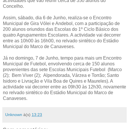
actividades que vão reunir cerca de 350 alunos do
Concelho.
Assim, sábado, dia 6 de Junho, realiza-se o Encontro
Municipal de Gira Vólei e Andebol, com a participação de
200 alunos oriundos das Escolas do 1º Ciclo Básico dos
quatro Agrupamentos Escolares. A actividade vai decorrer
entre as 10h00 às 16h00, no relvado sintético do Estádio
Municipal do Marco de Canaveses.
Já no domingo, 7 de Junho, tempo para mais um Encontro
Municipal de Futebol, envolvendo cerca de 150 alunos
provenientes das sete Escolas Municipais Futebol (Marco
(2); Bem Viver (2); Alpendorada, Várzea e Torrão; Santo
Isidoro e Livração e Vila Boa de Quires e Maureles). A
actividade vai decorrer entre as 09h30 às 12h30, novamente
no relvado sintético do Estádio Municipal do Marco de
Canaveses.
Unknown
à(s)
13:23