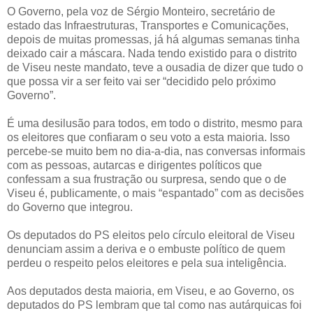
O Governo, pela voz de Sérgio Monteiro, secretário de
estado das Infraestruturas, Transportes e Comunicações,
depois de muitas promessas, já há algumas semanas tinha
deixado cair a máscara. Nada tendo existido para o distrito
de Viseu neste mandato, teve a ousadia de dizer que tudo o
que possa vir a ser feito vai ser “decidido pelo próximo
Governo”.
É uma desilusão para todos, em todo o distrito, mesmo para
os eleitores que confiaram o seu voto a esta maioria. Isso
percebe-se muito bem no dia-a-dia, nas conversas informais
com as pessoas, autarcas e dirigentes políticos que
confessam a sua frustração ou surpresa, sendo que o de
Viseu é, publicamente, o mais “espantado” com as decisões
do Governo que integrou.
Os deputados do PS eleitos pelo círculo eleitoral de Viseu
denunciam assim a deriva e o embuste político de quem
perdeu o respeito pelos eleitores e pela sua inteligência.
Aos deputados desta maioria, em Viseu, e ao Governo, os
deputados do PS lembram que tal como nas autárquicas foi