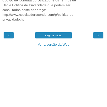
Código de Conduta do Utilizador e os Termos de
Uso e Política de Privacidade que podem ser
consultados neste endereço:
http://www.noticiasderesende.com/p/politica-de-
privacidade.html
‹
›
Página inicial
Ver a versão da Web