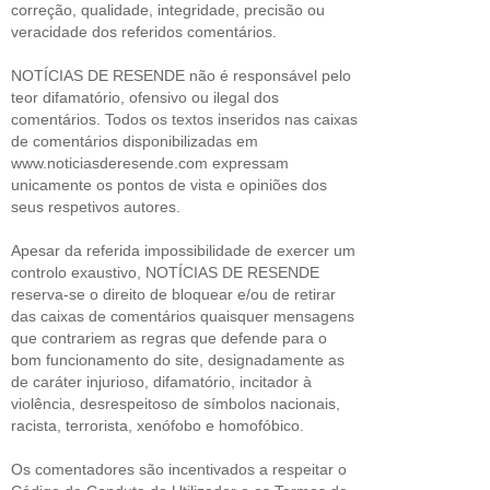
correção, qualidade, integridade, precisão ou
veracidade dos referidos comentários.
NOTÍCIAS DE RESENDE não é responsável pelo
teor difamatório, ofensivo ou ilegal dos
comentários. Todos os textos inseridos nas caixas
de comentários disponibilizadas em
www.noticiasderesende.com expressam
unicamente os pontos de vista e opiniões dos
seus respetivos autores.
Apesar da referida impossibilidade de exercer um
controlo exaustivo, NOTÍCIAS DE RESENDE
reserva-se o direito de bloquear e/ou de retirar
das caixas de comentários quaisquer mensagens
que contrariem as regras que defende para o
bom funcionamento do site, designadamente as
de caráter injurioso, difamatório, incitador à
violência, desrespeitoso de símbolos nacionais,
racista, terrorista, xenófobo e homofóbico.
Os comentadores são incentivados a respeitar o