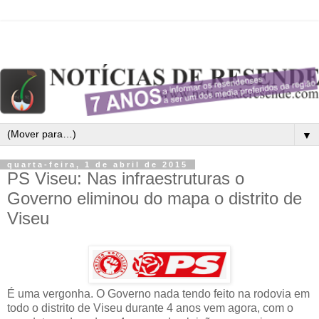
▼
quarta-feira, 1 de abril de 2015
PS Viseu: Nas infraestruturas o
Governo eliminou do mapa o distrito de
Viseu
É uma vergonha. O Governo nada tendo feito na rodovia em
todo o distrito de Viseu durante 4 anos vem agora, com o