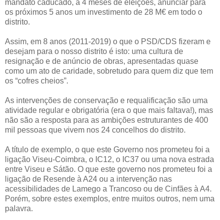
mandato caducado, a 4 meses de eleições, anunciar para
os próximos 5 anos um investimento de 28 M€ em todo o
distrito.
Assim, em 8 anos (2011-2019) o que o PSD/CDS fizeram e
desejam para o nosso distrito é isto: uma cultura de
resignação e de anúncio de obras, apresentadas quase
como um ato de caridade, sobretudo para quem diz que tem
os “cofres cheios”.
As intervenções de conservação e requalificação são uma
atividade regular e obrigatória (era o que mais faltava!), mas
não são a resposta para as ambições estruturantes de 400
mil pessoas que vivem nos 24 concelhos do distrito.
A título de exemplo, o que este Governo nos prometeu foi a
ligação Viseu-Coimbra, o IC12, o IC37 ou uma nova estrada
entre Viseu e Sátão. O que este governo nos prometeu foi a
ligação de Resende à A24 ou a intervenção nas
acessibilidades de Lamego a Trancoso ou de Cinfães à A4.
Porém, sobre estes exemplos, entre muitos outros, nem uma
palavra.