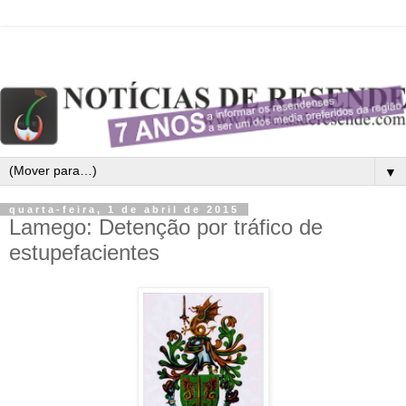
▼
quarta-feira, 1 de abril de 2015
Lamego: Detenção por tráfico de
estupefacientes