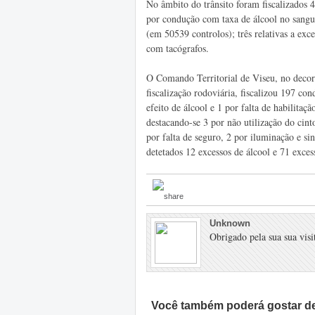
No âmbito do trânsito foram fiscalizados 
por condução com taxa de álcool no sangue
(em 50539 controlos); três relativas a exc
com tacógrafos.
O Comando Territorial de Viseu, no decor
fiscalização rodoviária, fiscalizou 197 co
efeito de álcool e 1 por falta de habilita
destacando-se 3 por não utilização do cint
por falta de seguro, 2 por iluminação e si
detetados 12 excessos de álcool e 71 exces
Unknown
Obrigado pela sua sua visit
Você também poderá gostar de