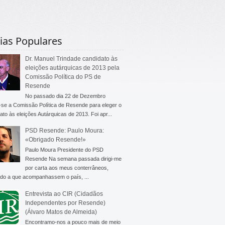
ias Populares
Dr. Manuel Trindade candidato às
eleições autárquicas de 2013 pela
Comissão Política do PS de
Resende
No passado dia 22 de Dezembro
-se a Comissão Política de Resende para eleger o
ato às eleições Autárquicas de 2013. Foi apr...
PSD Resende: Paulo Moura:
«Obrigado Resende!»
Paulo Moura Presidente do PSD
Resende Na semana passada dirigi-me
por carta aos meus conterrâneos,
do a que acompanhassem o país, ...
Entrevista ao CIR (Cidadãos
Independentes por Resende)
(Álvaro Matos de Almeida)
Encontramo-nos a pouco mais de meio