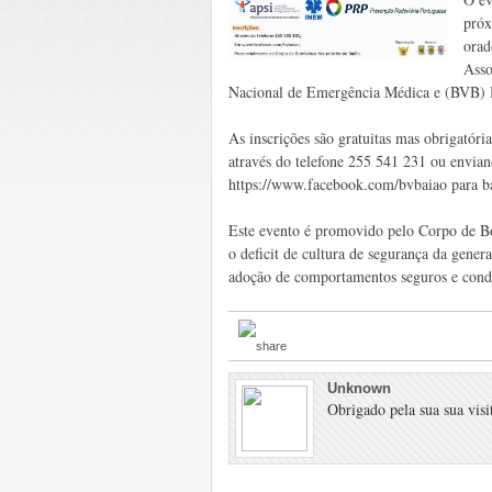
próx
orad
Asso
Nacional de Emergência Médica e (BVB) 
As inscrições são gratuitas mas obrigatóri
através do telefone 255 541 231 ou envian
https://www.facebook.com/bvbaiao para 
Este evento é promovido pelo Corpo de Bo
o deficit de cultura de segurança da gener
adoção de comportamentos seguros e conduc
Unknown
Obrigado pela sua sua visit