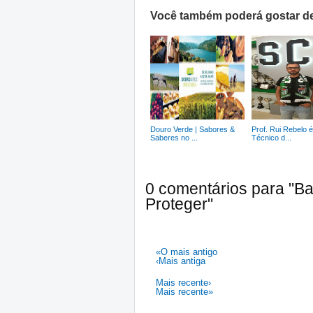
Você também poderá gostar de
Douro Verde | Sabores &
Prof. Rui Rebelo 
Saberes no ...
Técnico d...
0 comentários para "Ba
Proteger"
«O mais antigo
‹Mais antiga
Mais recente›
Mais recente»