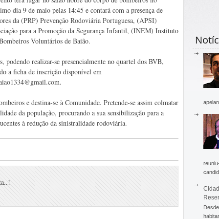
imo dia 9 de maio pelas 14:45 e contará com a presença de
ores da (PRP) Prevenção Rodoviária Portuguesa, (APSI)
ciação para a Promoção da Segurança Infantil, (INEM) Instituto
Notíc
Bombeiros Voluntários de Baião.
as, podendo realizar-se presencialmente no quartel dos BVB,
do a ficha de inscrição disponível em
baiao1334@gmail.com.
mbeiros e destina-se à Comunidade. Pretende-se assim colmatar
apelan
alidade da população, procurando a sua sensibilização para a
entes à redução da sinistralidade rodoviária.
reuniu
candid
a..!
Cidad
Rese
Desde 
habita